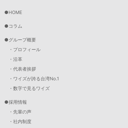
HOME
コラム
グループ概要
・プロフィール
・沿革
・代表者挨拶
・ワイズが誇る台湾No.1
・数字で見るワイズ
採用情報
・先輩の声
・社内制度