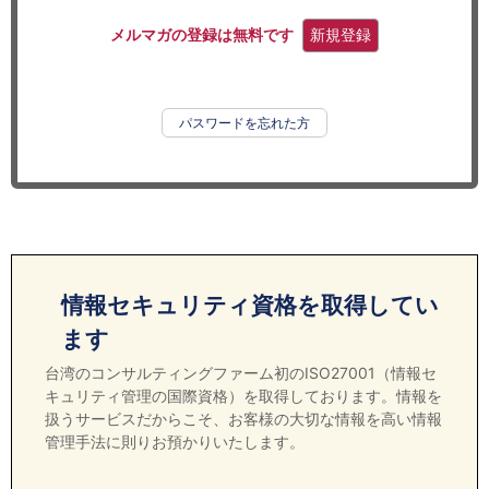
セミナー
メルマガの登録は無料です
新規登録
経済ニュース
労務顧問
パスワードを忘れた方
ＩＴ
飲食店情報
情報セキュリティ資格を取得してい
ます
台湾のコンサルティングファーム初のISO27001（情報セ
キュリティ管理の国際資格）を取得しております。情報を
扱うサービスだからこそ、お客様の大切な情報を高い情報
管理手法に則りお預かりいたします。