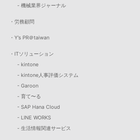
- 機械業界ジャーナル
・労務顧問
・Y’s PR＠taiwan
・ITソリューション
- kintone
- kintone人事評価システム
- Garoon
- 育て〜る
- SAP Hana Cloud
- LINE WORKS
- 生活情報関連サービス