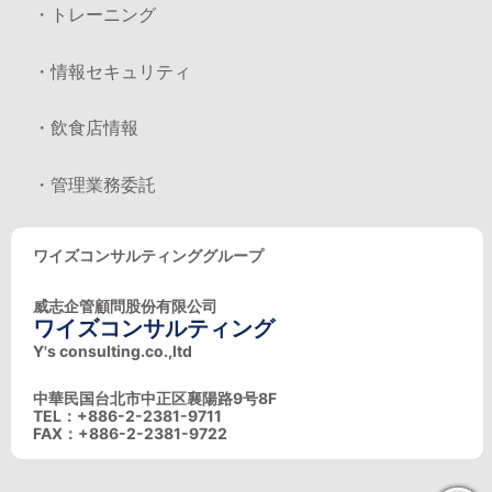
・トレーニング
・情報セキュリティ
・飲食店情報
・管理業務委託
ワイズコンサルティンググループ
威志企管顧問股份有限公司
ワイズコンサルティング
Y's consulting.co.,ltd
中華民国台北市中正区襄陽路9号8F
TEL：+886-2-2381-9711
FAX：+886-2-2381-9722