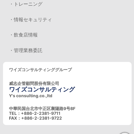
・トレーニング
・情報セキュリティ
・飲食店情報
・管理業務委託
ワイズコンサルティンググループ
威志企管顧問股份有限公司
ワイズコンサルティング
Y's consulting.co.,ltd
中華民国台北市中正区襄陽路9号8F
TEL：+886-2-2381-9711
FAX：+886-2-2381-9722