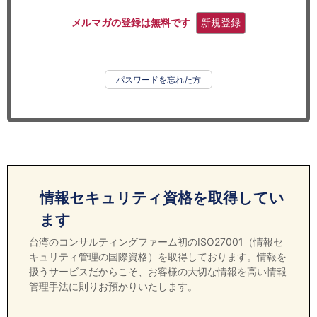
セミナー
メルマガの登録は無料です
新規登録
経済ニュース
労務顧問
パスワードを忘れた方
ＩＴ
飲食店情報
情報セキュリティ資格を取得してい
ます
台湾のコンサルティングファーム初のISO27001（情報セ
キュリティ管理の国際資格）を取得しております。情報を
扱うサービスだからこそ、お客様の大切な情報を高い情報
管理手法に則りお預かりいたします。