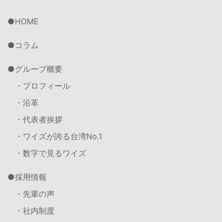
HOME
コラム
グループ概要
・プロフィール
・沿革
・代表者挨拶
・ワイズが誇る台湾No.1
・数字で見るワイズ
採用情報
・先輩の声
・社内制度