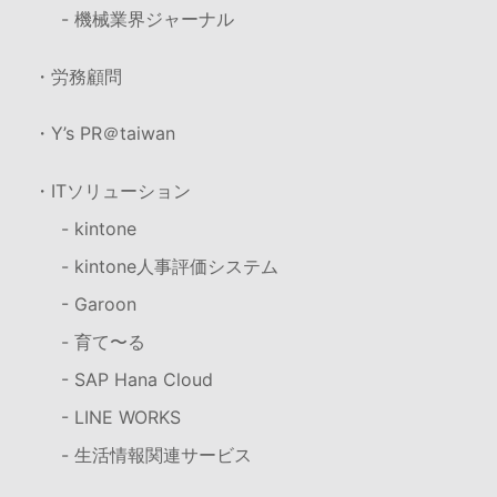
- 機械業界ジャーナル
・労務顧問
・Y’s PR＠taiwan
・ITソリューション
- kintone
- kintone人事評価システム
- Garoon
- 育て〜る
- SAP Hana Cloud
- LINE WORKS
- 生活情報関連サービス