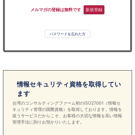
セミナー
メルマガの登録は無料です
新規登録
経済ニュース
労務顧問
パスワードを忘れた方
ＩＴ
飲食店情報
情報セキュリティ資格を取得してい
ます
台湾のコンサルティングファーム初のISO27001（情報セ
キュリティ管理の国際資格）を取得しております。情報を
扱うサービスだからこそ、お客様の大切な情報を高い情報
管理手法に則りお預かりいたします。