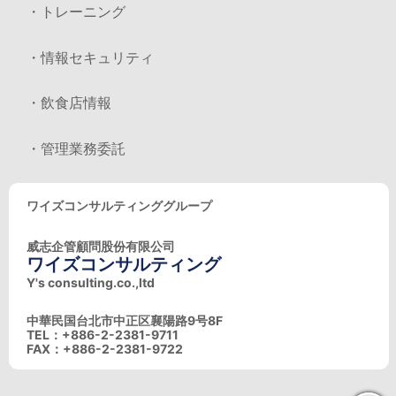
・トレーニング
・情報セキュリティ
・飲食店情報
・管理業務委託
ワイズコンサルティンググループ
威志企管顧問股份有限公司
ワイズコンサルティング
Y's consulting.co.,ltd
中華民国台北市中正区襄陽路9号8F
TEL：+886-2-2381-9711
FAX：+886-2-2381-9722