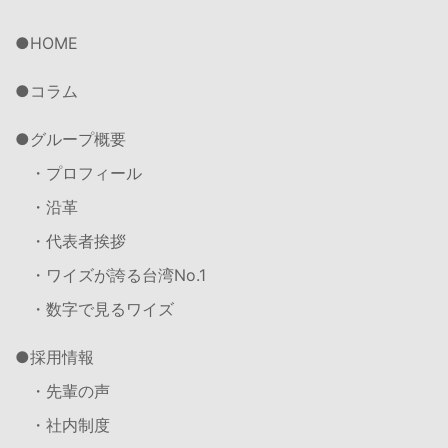
HOME
コラム
グループ概要
・プロフィール
・沿革
・代表者挨拶
・ワイズが誇る台湾No.1
・数字で見るワイズ
採用情報
・先輩の声
・社内制度