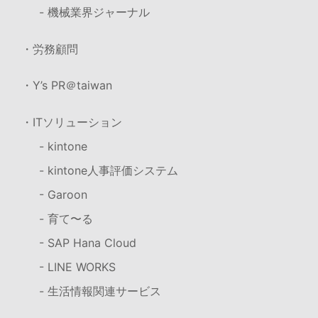
- 機械業界ジャーナル
・労務顧問
・Y’s PR＠taiwan
・ITソリューション
- kintone
- kintone人事評価システム
- Garoon
- 育て〜る
- SAP Hana Cloud
- LINE WORKS
- 生活情報関連サービス