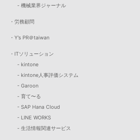
- 機械業界ジャーナル
・労務顧問
・Y’s PR＠taiwan
・ITソリューション
- kintone
- kintone人事評価システム
- Garoon
- 育て〜る
- SAP Hana Cloud
- LINE WORKS
- 生活情報関連サービス