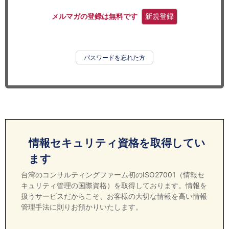
セミナー
メルマガの登録は無料です
新規登録
経済ニュース
労務顧問
パスワードを忘れた方
ＩＴ
飲食店情報
情報セキュリティ資格を取得してい
ます
台湾のコンサルティングファーム初のISO27001（情報セ
キュリティ管理の国際資格）を取得しております。情報を
扱うサービスだからこそ、お客様の大切な情報を高い情報
管理手法に則りお預かりいたします。