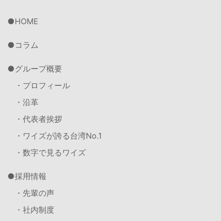
HOME
コラム
グループ概要
・プロフィール
・沿革
・代表者挨拶
・ワイズが誇る台湾No.1
・数字で見るワイズ
採用情報
・先輩の声
・社内制度