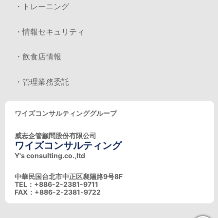
・トレーニング
・情報セキュリティ
・飲食店情報
・管理業務委託
ワイズコンサルティンググループ
威志企管顧問股份有限公司
ワイズコンサルティング
Y's consulting.co.,ltd
中華民国台北市中正区襄陽路9号8F
TEL：+886-2-2381-9711
FAX：+886-2-2381-9722