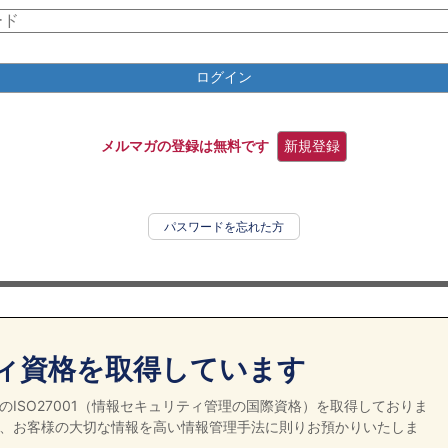
ログイン
メルマガの登録は無料です
新規登録
パスワードを忘れた方
ィ資格を取得しています
ISO27001（情報セキュリティ管理の国際資格）を取得しておりま
、お客様の大切な情報を高い情報管理手法に則りお預かりいたしま