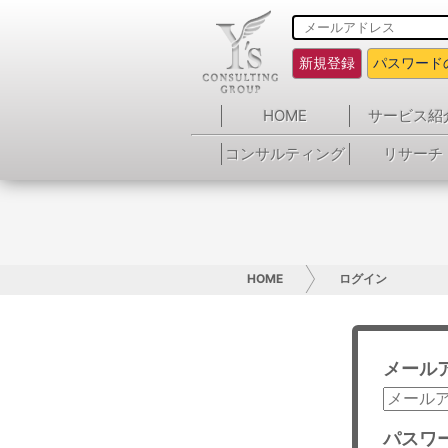
新規登録
パスワード
HOME
サービス紹
コンサルティング
リサーチ
HOME
ログイン
メール
パスワ