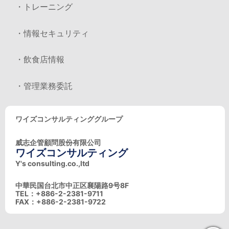
・トレーニング
・情報セキュリティ
・飲食店情報
・管理業務委託
ワイズコンサルティンググループ
威志企管顧問股份有限公司
ワイズコンサルティング
Y's consulting.co.,ltd
中華民国台北市中正区襄陽路9号8F
TEL：+886-2-2381-9711
FAX：+886-2-2381-9722