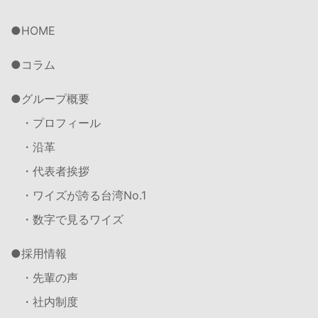
HOME
コラム
グループ概要
・プロフィール
・沿革
・代表者挨拶
・ワイズが誇る台湾No.1
・数字で見るワイズ
採用情報
・先輩の声
・社内制度