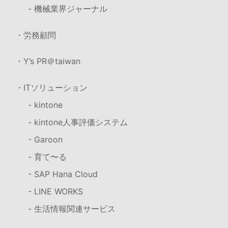
- 機械業界ジャーナル
・労務顧問
・Y’s PR＠taiwan
・ITソリューション
- kintone
- kintone人事評価システム
- Garoon
- 育て〜る
- SAP Hana Cloud
- LINE WORKS
- 生活情報関連サービス