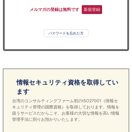
セミナー
メルマガの登録は無料です
新規登録
経済ニュース
労務顧問
パスワードを忘れた方
ＩＴ
飲食店情報
情報セキュリティ資格を取得してい
ます
台湾のコンサルティングファーム初のISO27001（情報セ
キュリティ管理の国際資格）を取得しております。情報を
扱うサービスだからこそ、お客様の大切な情報を高い情報
管理手法に則りお預かりいたします。