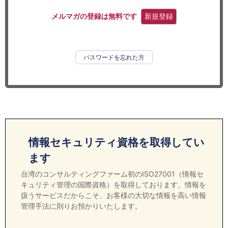
セミナー
メルマガの登録は無料です
新規登録
経済ニュース
労務顧問
パスワードを忘れた方
ＩＴ
飲食店情報
情報セキュリティ資格を取得してい
ます
台湾のコンサルティングファーム初のISO27001（情報セ
キュリティ管理の国際資格）を取得しております。情報を
扱うサービスだからこそ、お客様の大切な情報を高い情報
管理手法に則りお預かりいたします。