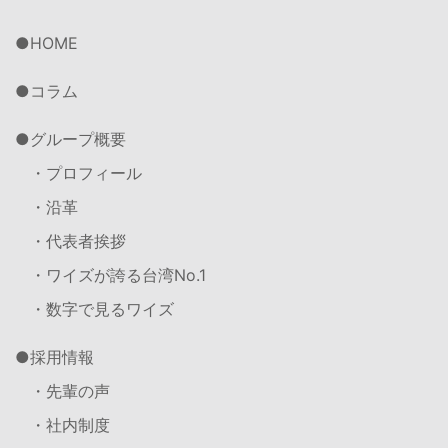
HOME
コラム
グループ概要
・プロフィール
・沿革
・代表者挨拶
・ワイズが誇る台湾No.1
・数字で見るワイズ
採用情報
・先輩の声
・社内制度