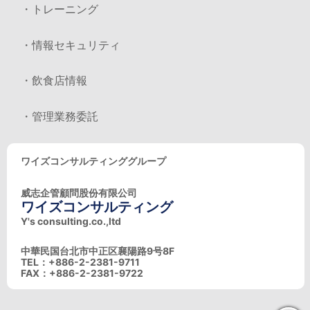
・トレーニング
・情報セキュリティ
・飲食店情報
・管理業務委託
ワイズコンサルティンググループ
威志企管顧問股份有限公司
ワイズコンサルティング
Y's consulting.co.,ltd
中華民国台北市中正区襄陽路9号8F
TEL：+886-2-2381-9711
FAX：+886-2-2381-9722