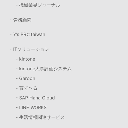
- 機械業界ジャーナル
・労務顧問
・Y’s PR＠taiwan
・ITソリューション
- kintone
- kintone人事評価システム
- Garoon
- 育て〜る
- SAP Hana Cloud
- LINE WORKS
- 生活情報関連サービス