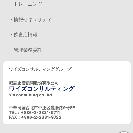
・トレーニング
・情報セキュリティ
・飲食店情報
・管理業務委託
ワイズコンサルティンググループ
威志企管顧問股份有限公司
ワイズコンサルティング
Y's consulting.co.,ltd
中華民国台北市中正区襄陽路9号8F
TEL：+886-2-2381-9711
FAX：+886-2-2381-9722