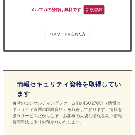
セミナー
メルマガの登録は無料です
新規登録
経済ニュース
労務顧問
パスワードを忘れた方
ＩＴ
飲食店情報
情報セキュリティ資格を取得してい
ます
台湾のコンサルティングファーム初のISO27001（情報セ
キュリティ管理の国際資格）を取得しております。情報を
扱うサービスだからこそ、お客様の大切な情報を高い情報
管理手法に則りお預かりいたします。