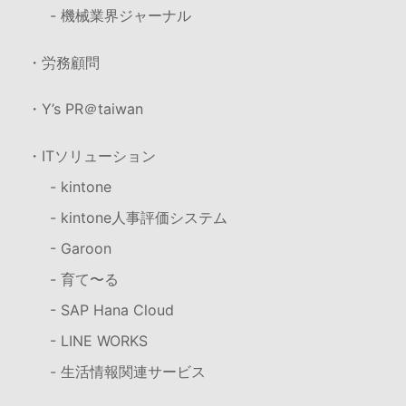
- 機械業界ジャーナル
・労務顧問
・Y’s PR＠taiwan
・ITソリューション
- kintone
- kintone人事評価システム
- Garoon
- 育て〜る
- SAP Hana Cloud
- LINE WORKS
- 生活情報関連サービス