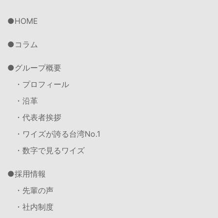
HOME
コラム
グループ概要
・プロフィール
・沿革
・代表者挨拶
・ワイズが誇る台湾No.1
・数字で見るワイズ
採用情報
・先輩の声
・社内制度