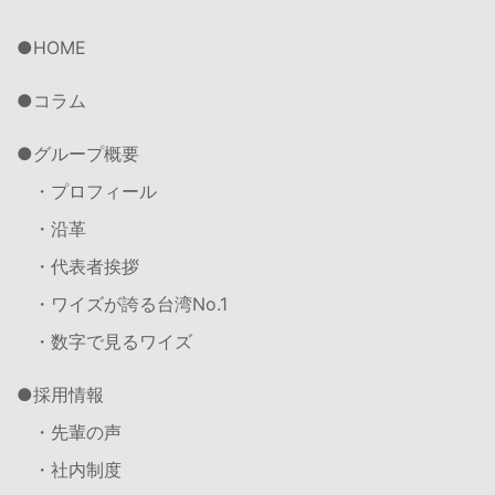
HOME
コラム
グループ概要
・プロフィール
・沿革
・代表者挨拶
・ワイズが誇る台湾No.1
・数字で見るワイズ
採用情報
・先輩の声
・社内制度