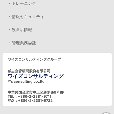
・トレーニング
・情報セキュリティ
・飲食店情報
・管理業務委託
ワイズコンサルティンググループ
威志企管顧問股份有限公司
ワイズコンサルティング
Y's consulting.co.,ltd
中華民国台北市中正区襄陽路9号8F
TEL：+886-2-2381-9711
FAX：+886-2-2381-9722