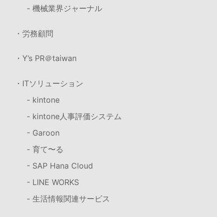
- 機械業界ジャーナル
・労務顧問
・Y’s PR＠taiwan
・ITソリューション
- kintone
- kintone人事評価システム
- Garoon
- 育て〜る
- SAP Hana Cloud
- LINE WORKS
- 生活情報関連サービス