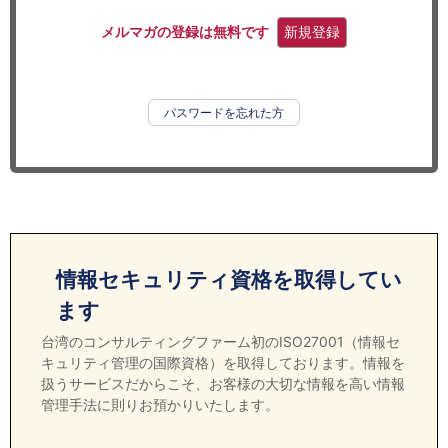
セミナー
メルマガの登録は無料です
新規登録
経済ニュース
労務顧問
パスワードを忘れた方
ＩＴ
飲食店情報
情報セキュリティ資格を取得してい
ます
台湾のコンサルティングファーム初のISO27001（情報セ
キュリティ管理の国際資格）を取得しております。情報を
扱うサービスだからこそ、お客様の大切な情報を高い情報
管理手法に則りお預かりいたします。