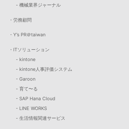
- 機械業界ジャーナル
・労務顧問
・Y’s PR＠taiwan
・ITソリューション
- kintone
- kintone人事評価システム
- Garoon
- 育て〜る
- SAP Hana Cloud
- LINE WORKS
- 生活情報関連サービス