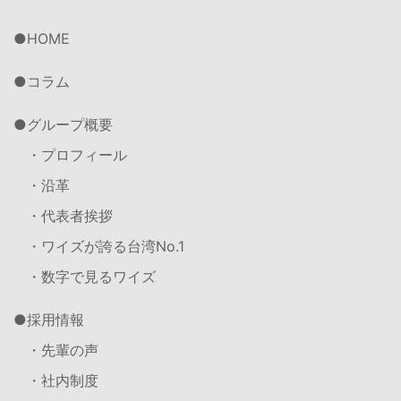
HOME
コラム
グループ概要
・プロフィール
・沿革
・代表者挨拶
・ワイズが誇る台湾No.1
・数字で見るワイズ
採用情報
・先輩の声
・社内制度