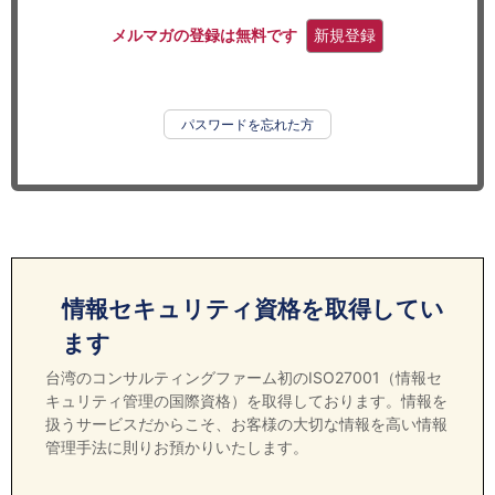
セミナー
メルマガの登録は無料です
新規登録
経済ニュース
労務顧問
パスワードを忘れた方
ＩＴ
飲食店情報
情報セキュリティ資格を取得してい
ます
台湾のコンサルティングファーム初のISO27001（情報セ
キュリティ管理の国際資格）を取得しております。情報を
扱うサービスだからこそ、お客様の大切な情報を高い情報
管理手法に則りお預かりいたします。