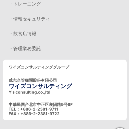
・トレーニング
・情報セキュリティ
・飲食店情報
・管理業務委託
ワイズコンサルティンググループ
威志企管顧問股份有限公司
ワイズコンサルティング
Y's consulting.co.,ltd
中華民国台北市中正区襄陽路9号8F
TEL：+886-2-2381-9711
FAX：+886-2-2381-9722