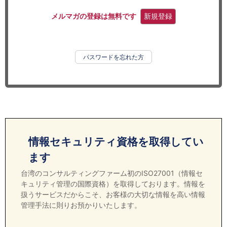
セミナー
メルマガの登録は無料です
新規登録
経済ニュース
労務顧問
パスワードを忘れた方
ＩＴ
飲食店情報
情報セキュリティ資格を取得してい
ます
台湾のコンサルティングファーム初のISO27001（情報セ
キュリティ管理の国際資格）を取得しております。情報を
扱うサービスだからこそ、お客様の大切な情報を高い情報
管理手法に則りお預かりいたします。