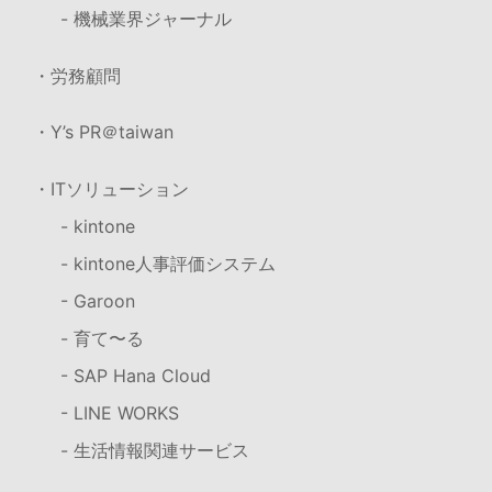
- 機械業界ジャーナル
・労務顧問
・Y’s PR＠taiwan
・ITソリューション
- kintone
- kintone人事評価システム
- Garoon
- 育て〜る
- SAP Hana Cloud
- LINE WORKS
- 生活情報関連サービス