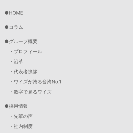
HOME
コラム
グループ概要
・プロフィール
・沿革
・代表者挨拶
・ワイズが誇る台湾No.1
・数字で見るワイズ
採用情報
・先輩の声
・社内制度