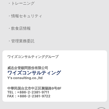
・トレーニング
・情報セキュリティ
・飲食店情報
・管理業務委託
ワイズコンサルティンググループ
威志企管顧問股份有限公司
ワイズコンサルティング
Y's consulting.co.,ltd
中華民国台北市中正区襄陽路9号8F
TEL：+886-2-2381-9711
FAX：+886-2-2381-9722