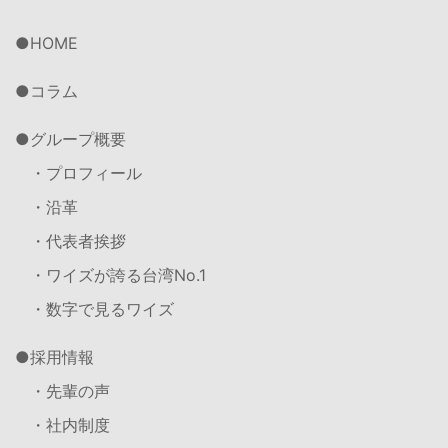
HOME
コラム
グループ概要
・プロフィール
・沿革
・代表者挨拶
・ワイズが誇る台湾No.1
・数字で見るワイズ
採用情報
・先輩の声
・社内制度