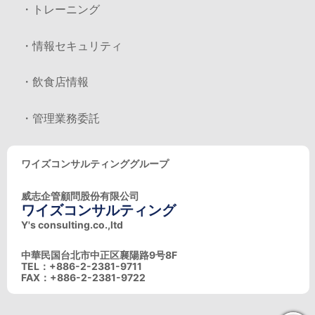
・トレーニング
・情報セキュリティ
・飲食店情報
・管理業務委託
ワイズコンサルティンググループ
威志企管顧問股份有限公司
ワイズコンサルティング
Y's consulting.co.,ltd
中華民国台北市中正区襄陽路9号8F
TEL：+886-2-2381-9711
FAX：+886-2-2381-9722