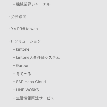
- 機械業界ジャーナル
・労務顧問
・Y’s PR＠taiwan
・ITソリューション
- kintone
- kintone人事評価システム
- Garoon
- 育て〜る
- SAP Hana Cloud
- LINE WORKS
- 生活情報関連サービス