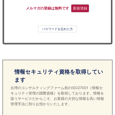
セミナー
メルマガの登録は無料です
新規登録
経済ニュース
労務顧問
パスワードを忘れた方
ＩＴ
飲食店情報
情報セキュリティ資格を取得してい
ます
台湾のコンサルティングファーム初のISO27001（情報セ
キュリティ管理の国際資格）を取得しております。情報を
扱うサービスだからこそ、お客様の大切な情報を高い情報
管理手法に則りお預かりいたします。