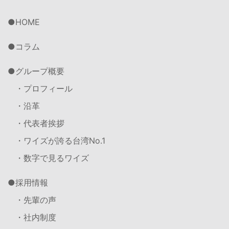
HOME
コラム
グループ概要
・プロフィール
・沿革
・代表者挨拶
・ワイズが誇る台湾No.1
・数字で見るワイズ
採用情報
・先輩の声
・社内制度