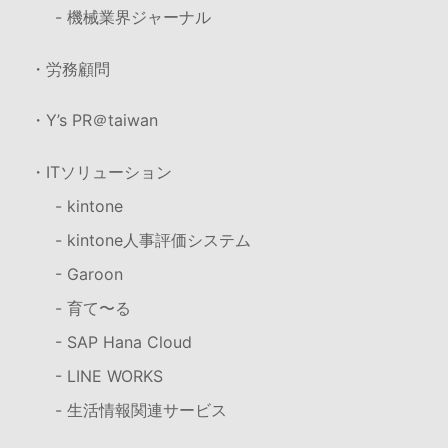
- 機械業界ジャーナル
・労務顧問
・Y’s PR＠taiwan
・ITソリューション
- kintone
- kintone人事評価システム
- Garoon
- 育て〜る
- SAP Hana Cloud
- LINE WORKS
- 生活情報関連サービス