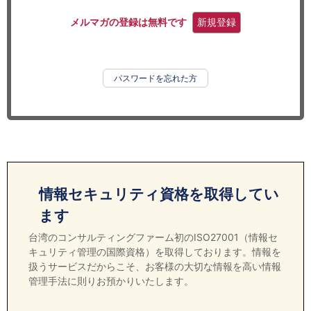
セミナー
メルマガの登録は無料です
新規登録
経済ニュース
労務顧問
パスワードを忘れた方
ＩＴ
飲食店情報
情報セキュリティ資格を取得してい
ます
台湾のコンサルティングファーム初のISO27001（情報セ
キュリティ管理の国際資格）を取得しております。情報を
扱うサービスだからこそ、お客様の大切な情報を高い情報
管理手法に則りお預かりいたします。