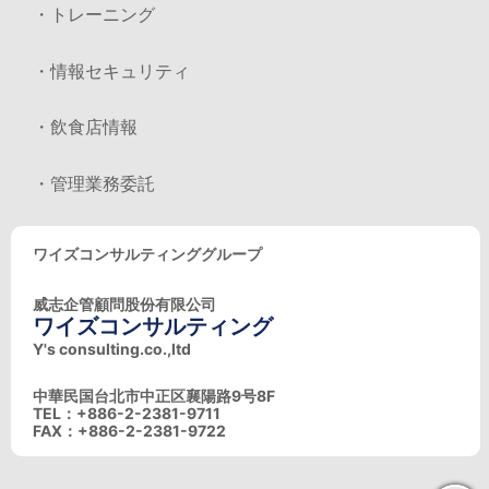
・トレーニング
・情報セキュリティ
・飲食店情報
・管理業務委託
ワイズコンサルティンググループ
威志企管顧問股份有限公司
ワイズコンサルティング
Y's consulting.co.,ltd
中華民国台北市中正区襄陽路9号8F
TEL：+886-2-2381-9711
FAX：+886-2-2381-9722