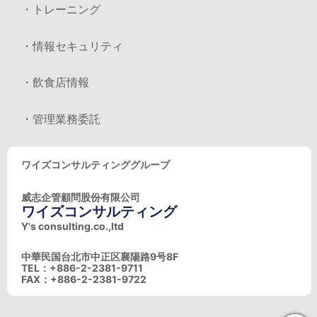
・トレーニング
・情報セキュリティ
・飲食店情報
・管理業務委託
ワイズコンサルティンググループ
威志企管顧問股份有限公司
ワイズコンサルティング
Y's consulting.co.,ltd
中華民国台北市中正区襄陽路9号8F
TEL：+886-2-2381-9711
FAX：+886-2-2381-9722