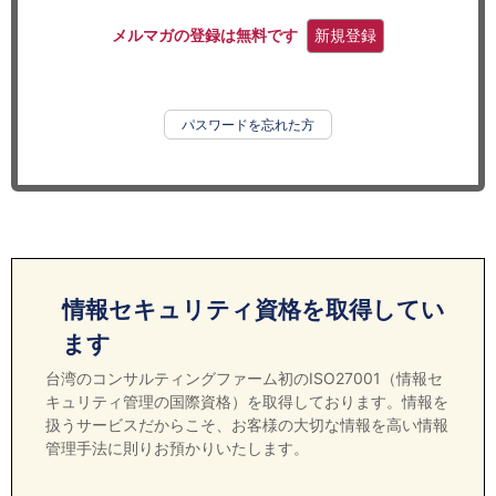
セミナー
メルマガの登録は無料です
新規登録
経済ニュース
労務顧問
パスワードを忘れた方
ＩＴ
飲食店情報
情報セキュリティ資格を取得してい
ます
台湾のコンサルティングファーム初のISO27001（情報セ
キュリティ管理の国際資格）を取得しております。情報を
扱うサービスだからこそ、お客様の大切な情報を高い情報
管理手法に則りお預かりいたします。