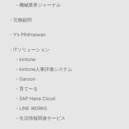
- 機械業界ジャーナル
・労務顧問
・Y’s PR＠taiwan
・ITソリューション
- kintone
- kintone人事評価システム
- Garoon
- 育て〜る
- SAP Hana Cloud
- LINE WORKS
- 生活情報関連サービス