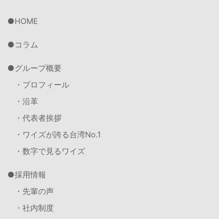
HOME
コラム
グループ概要
・プロフィール
・沿革
・代表者挨拶
・ワイズが誇る台湾No.1
・数字で見るワイズ
採用情報
・先輩の声
・社内制度