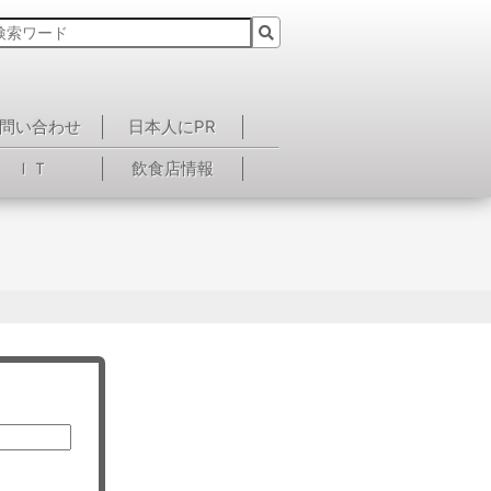
問い合わせ
日本人にPR
ＩＴ
飲食店情報