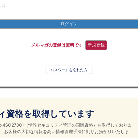
ログイン
メルマガの登録は無料です
新規登録
パスワードを忘れた方
ィ資格を取得しています
ISO27001（情報セキュリティ管理の国際資格）を取得しておりま
、お客様の大切な情報を高い情報管理手法に則りお預かりいたしま