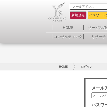
新規登録
パスワード
HOME
サービス紹
コンサルティング
リサーチ
HOME
ログイン
メール
パスワ