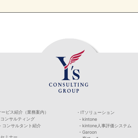
サービス紹介（業務案内）
・ITソリューション
・コンサルティング
- kintone
- コンサルタント紹介
- kintone人事評価システム
- Garoon
・セミナー