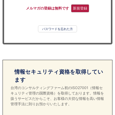
セミナー
メルマガの登録は無料です
新規登録
経済ニュース
労務顧問
パスワードを忘れた方
ＩＴ
飲食店情報
情報セキュリティ資格を取得してい
ます
台湾のコンサルティングファーム初のISO27001（情報セ
キュリティ管理の国際資格）を取得しております。情報を
扱うサービスだからこそ、お客様の大切な情報を高い情報
管理手法に則りお預かりいたします。