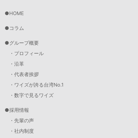
HOME
コラム
グループ概要
・プロフィール
・沿革
・代表者挨拶
・ワイズが誇る台湾No.1
・数字で見るワイズ
採用情報
・先輩の声
・社内制度