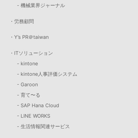
- 機械業界ジャーナル
・労務顧問
・Y’s PR＠taiwan
・ITソリューション
- kintone
- kintone人事評価システム
- Garoon
- 育て〜る
- SAP Hana Cloud
- LINE WORKS
- 生活情報関連サービス