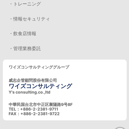
・トレーニング
・情報セキュリティ
・飲食店情報
・管理業務委託
ワイズコンサルティンググループ
威志企管顧問股份有限公司
ワイズコンサルティング
Y's consulting.co.,ltd
中華民国台北市中正区襄陽路9号8F
TEL：+886-2-2381-9711
FAX：+886-2-2381-9722