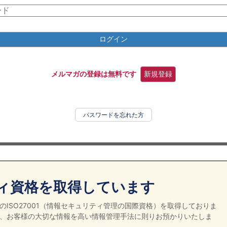
ログイン
メルマガの登録は無料です
新規登録
パスワードを忘れた方
ィ資格を取得しています
ISO27001（情報セキュリティ管理の国際資格）を取得しておりま
、お客様の大切な情報を高い情報管理手法に則りお預かりいたしま