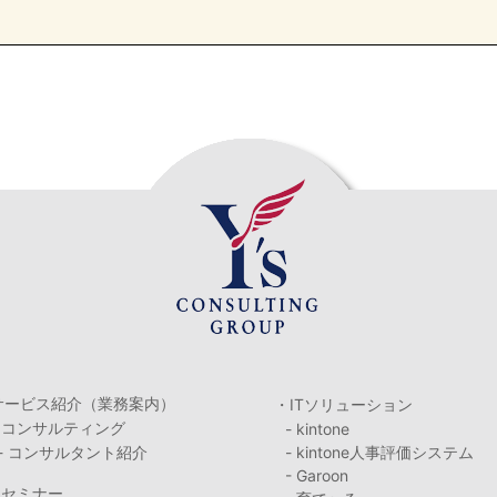
サービス紹介（業務案内）
・ITソリューション
・コンサルティング
- kintone
- コンサルタント紹介
- kintone人事評価システム
- Garoon
・セミナー