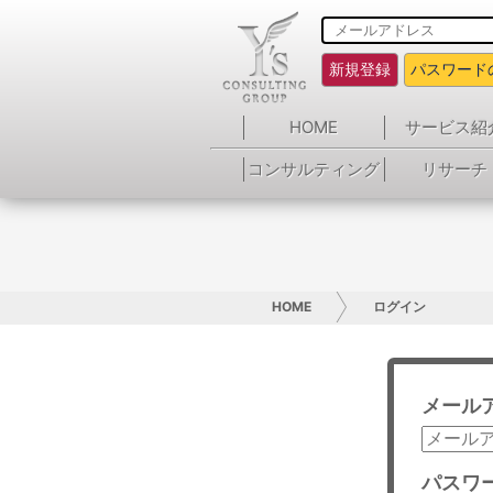
新規登録
パスワード
HOME
サービス紹
コンサルティング
リサーチ
HOME
ログイン
メール
パスワ