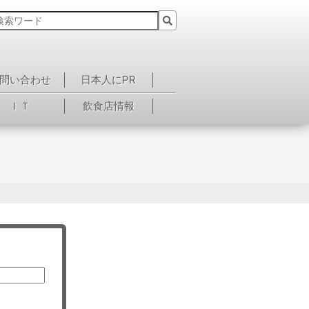
問い合わせ
日本人にPR
ＩＴ
飲食店情報