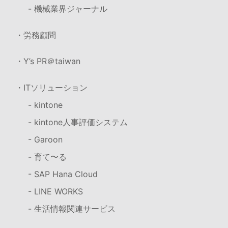
- 機械業界ジャーナル
・労務顧問
・Y’s PR＠taiwan
・ITソリューション
- kintone
- kintone人事評価システム
- Garoon
- 育て〜る
- SAP Hana Cloud
- LINE WORKS
- 生活情報関連サービス