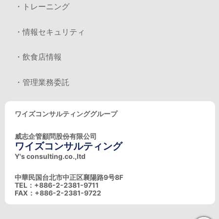
・トレーニング
・情報セキュリティ
・飲食店情報
・管理業務委託
ワイズコンサルティンググループ
威志企管顧問股份有限公司
ワイズコンサルティング
Y's consulting.co.,ltd
中華民国台北市中正区襄陽路9号8F
TEL：+886-2-2381-9711
FAX：+886-2-2381-9722