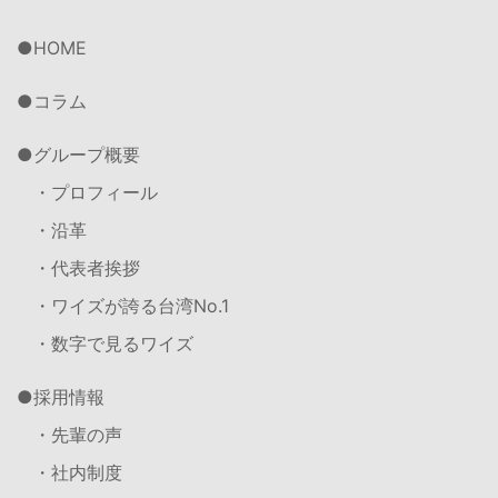
HOME
コラム
グループ概要
・プロフィール
・沿革
・代表者挨拶
・ワイズが誇る台湾No.1
・数字で見るワイズ
採用情報
・先輩の声
・社内制度