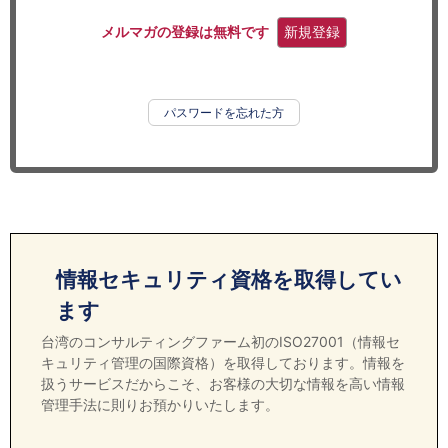
セミナー
メルマガの登録は無料です
新規登録
経済ニュース
労務顧問
パスワードを忘れた方
ＩＴ
飲食店情報
情報セキュリティ資格を取得してい
ます
台湾のコンサルティングファーム初のISO27001（情報セ
キュリティ管理の国際資格）を取得しております。情報を
扱うサービスだからこそ、お客様の大切な情報を高い情報
管理手法に則りお預かりいたします。