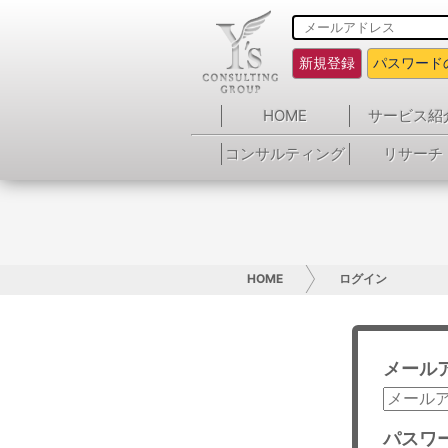
新規登録
パスワード
HOME
サービス紹
コンサルティング
リサーチ
HOME
ログイン
メール
パスワ