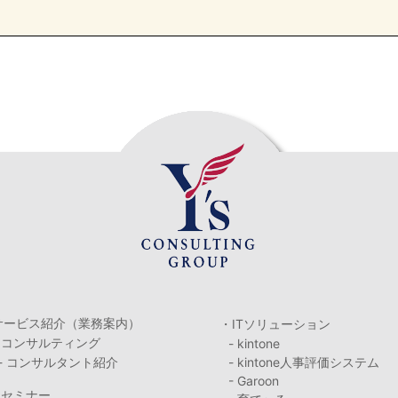
サービス紹介（業務案内）
・ITソリューション
・コンサルティング
- kintone
- コンサルタント紹介
- kintone人事評価システム
- Garoon
・セミナー