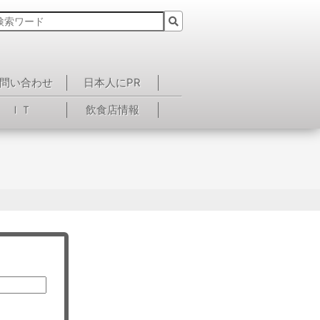
問い合わせ
日本人にPR
ＩＴ
飲食店情報