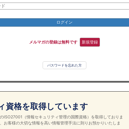
ログイン
メルマガの登録は無料です
新規登録
パスワードを忘れた方
ィ資格を取得しています
ISO27001（情報セキュリティ管理の国際資格）を取得しておりま
、お客様の大切な情報を高い情報管理手法に則りお預かりいたしま