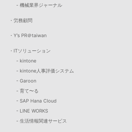
- 機械業界ジャーナル
・労務顧問
・Y’s PR＠taiwan
・ITソリューション
- kintone
- kintone人事評価システム
- Garoon
- 育て〜る
- SAP Hana Cloud
- LINE WORKS
- 生活情報関連サービス