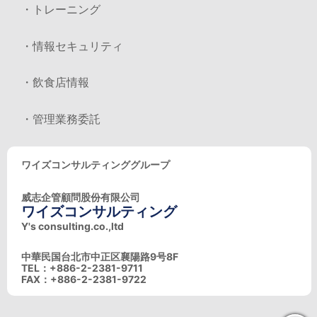
・トレーニング
・情報セキュリティ
・飲食店情報
・管理業務委託
ワイズコンサルティンググループ
威志企管顧問股份有限公司
ワイズコンサルティング
Y's consulting.co.,ltd
中華民国台北市中正区襄陽路9号8F
TEL：+886-2-2381-9711
FAX：+886-2-2381-9722