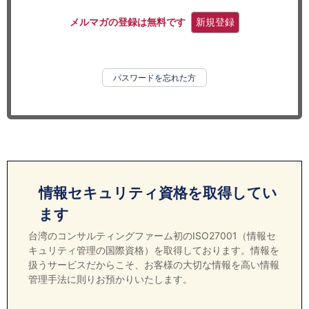
セミナー
メルマガの登録は無料です
新規登録
経済ニュース
労務顧問
パスワードを忘れた方
ＩＴ
飲食店情報
情報セキュリティ資格を取得してい
ます
台湾のコンサルティングファーム初のISO27001（情報セ
キュリティ管理の国際資格）を取得しております。情報を
扱うサービスだからこそ、お客様の大切な情報を高い情報
管理手法に則りお預かりいたします。