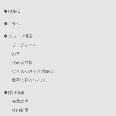
HOME
コラム
グループ概要
・プロフィール
・沿革
・代表者挨拶
・ワイズが誇る台湾No.1
・数字で見るワイズ
採用情報
・先輩の声
・社内制度