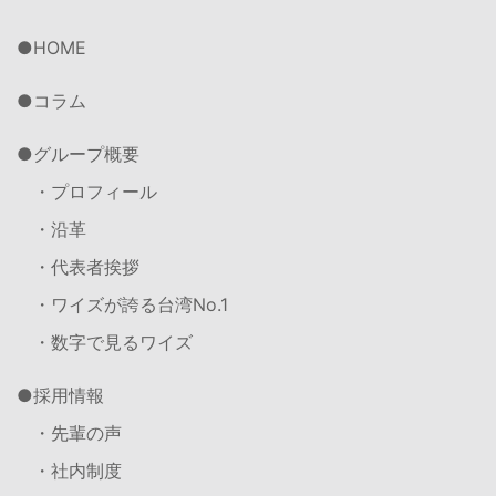
HOME
コラム
グループ概要
・プロフィール
・沿革
・代表者挨拶
・ワイズが誇る台湾No.1
・数字で見るワイズ
採用情報
・先輩の声
・社内制度