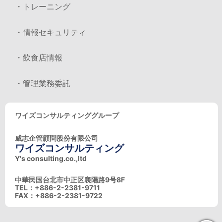
・トレーニング
・情報セキュリティ
・飲食店情報
・管理業務委託
ワイズコンサルティンググループ
威志企管顧問股份有限公司
ワイズコンサルティング
Y's consulting.co.,ltd
中華民国台北市中正区襄陽路9号8F
TEL：+886-2-2381-9711
FAX：+886-2-2381-9722