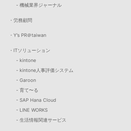
- 機械業界ジャーナル
・労務顧問
・Y’s PR＠taiwan
・ITソリューション
- kintone
- kintone人事評価システム
- Garoon
- 育て〜る
- SAP Hana Cloud
- LINE WORKS
- 生活情報関連サービス