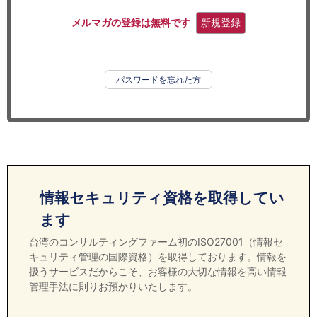
セミナー
メルマガの登録は無料です
新規登録
経済ニュース
労務顧問
パスワードを忘れた方
ＩＴ
飲食店情報
情報セキュリティ資格を取得してい
ます
台湾のコンサルティングファーム初のISO27001（情報セ
キュリティ管理の国際資格）を取得しております。情報を
扱うサービスだからこそ、お客様の大切な情報を高い情報
管理手法に則りお預かりいたします。