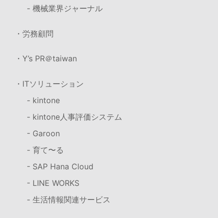
- 機械業界ジャーナル
・労務顧問
・Y’s PR＠taiwan
・ITソリューション
- kintone
- kintone人事評価システム
- Garoon
- 育て〜る
- SAP Hana Cloud
- LINE WORKS
- 生活情報関連サービス