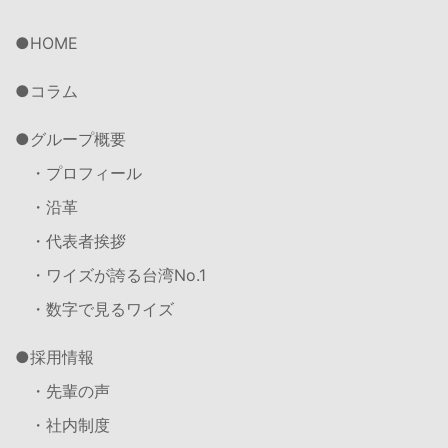
HOME
コラム
グループ概要
・プロフィール
・沿革
・代表者挨拶
・ワイズが誇る台湾No.1
・数字で見るワイズ
採用情報
・先輩の声
・社内制度