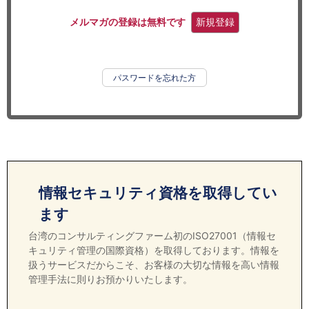
セミナー
メルマガの登録は無料です
新規登録
経済ニュース
労務顧問
パスワードを忘れた方
ＩＴ
飲食店情報
情報セキュリティ資格を取得してい
ます
台湾のコンサルティングファーム初のISO27001（情報セ
キュリティ管理の国際資格）を取得しております。情報を
扱うサービスだからこそ、お客様の大切な情報を高い情報
管理手法に則りお預かりいたします。