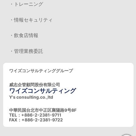
・トレーニング
・情報セキュリティ
・飲食店情報
・管理業務委託
ワイズコンサルティンググループ
威志企管顧問股份有限公司
ワイズコンサルティング
Y's consulting.co.,ltd
中華民国台北市中正区襄陽路9号8F
TEL：+886-2-2381-9711
FAX：+886-2-2381-9722