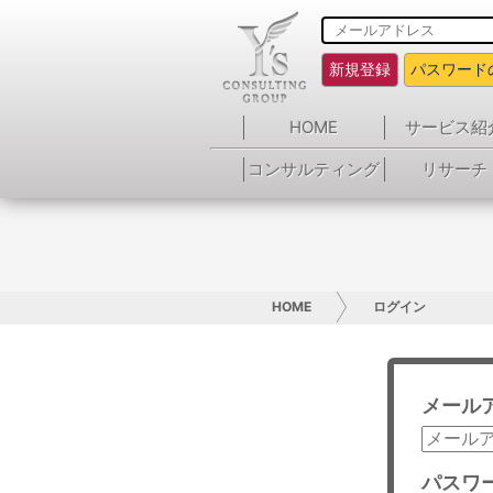
新規登録
パスワード
HOME
サービス紹
コンサルティング
リサーチ
HOME
ログイン
メール
パスワ