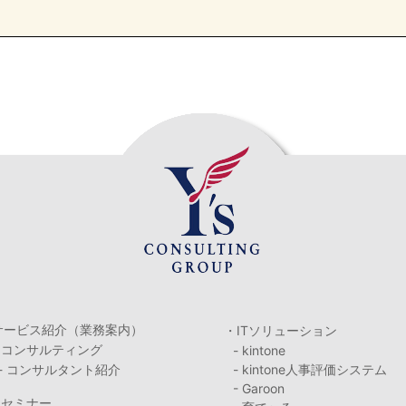
サービス紹介（業務案内）
・ITソリューション
・コンサルティング
- kintone
- コンサルタント紹介
- kintone人事評価システム
- Garoon
・セミナー