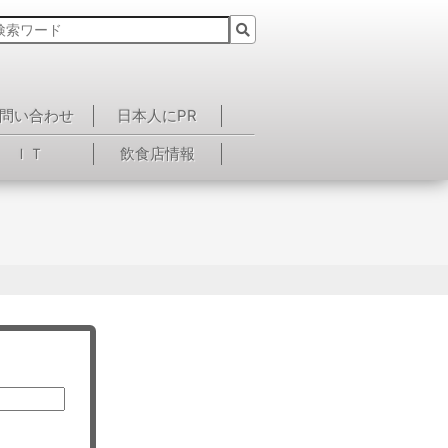
問い合わせ
日本人にPR
ＩＴ
飲食店情報