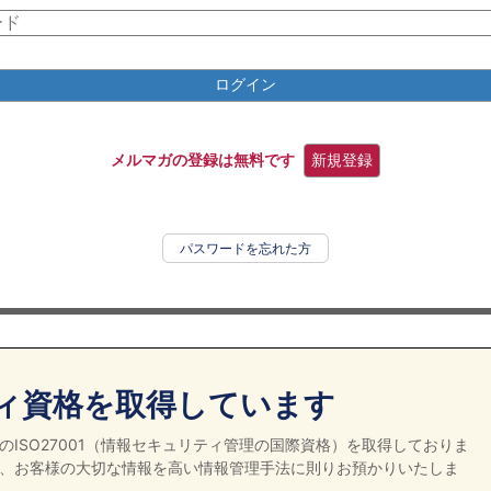
ログイン
メルマガの登録は無料です
新規登録
パスワードを忘れた方
ィ資格を取得しています
ISO27001（情報セキュリティ管理の国際資格）を取得しておりま
、お客様の大切な情報を高い情報管理手法に則りお預かりいたしま