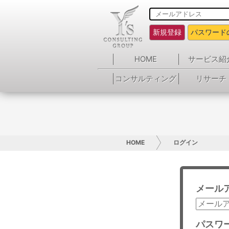
新規登録
パスワード
HOME
サービス紹
コンサルティング
リサーチ
HOME
ログイン
メール
パスワ