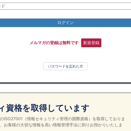
ログイン
メルマガの登録は無料です
新規登録
パスワードを忘れた方
ィ資格を取得しています
ISO27001（情報セキュリティ管理の国際資格）を取得しておりま
、お客様の大切な情報を高い情報管理手法に則りお預かりいたしま