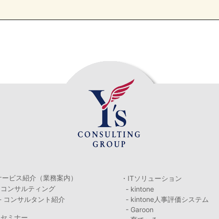
サービス紹介（業務案内）
・ITソリューション
・コンサルティング
- kintone
- コンサルタント紹介
- kintone人事評価システム
- Garoon
・セミナー