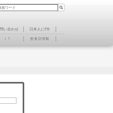
問い合わせ
日本人にPR
ＩＴ
飲食店情報