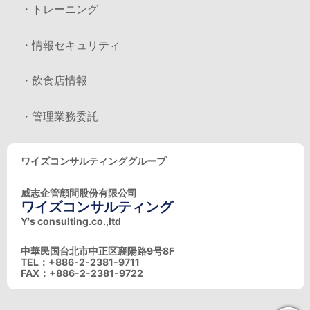
・トレーニング
・情報セキュリティ
・飲食店情報
・管理業務委託
ワイズコンサルティンググループ
威志企管顧問股份有限公司
ワイズコンサルティング
Y's consulting.co.,ltd
中華民国台北市中正区襄陽路9号8F
TEL：+886-2-2381-9711
FAX：+886-2-2381-9722