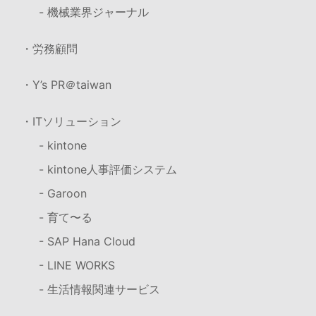
- 機械業界ジャーナル
・労務顧問
・Y’s PR＠taiwan
・ITソリューション
- kintone
- kintone人事評価システム
- Garoon
- 育て〜る
- SAP Hana Cloud
- LINE WORKS
- 生活情報関連サービス