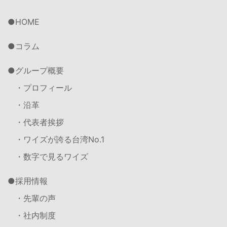
HOME
コラム
グループ概要
・プロフィール
・沿革
・代表者挨拶
・ワイズが誇る台湾No.1
・数字で見るワイズ
採用情報
・先輩の声
・社内制度