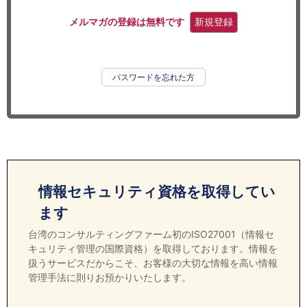
セミナー
メルマガの登録は無料です
新規登録
経済ニュース
労務顧問
パスワードを忘れた方
ＩＴ
飲食店情報
情報セキュリティ資格を取得してい
ます
台湾のコンサルティングファーム初のISO27001（情報セ
キュリティ管理の国際資格）を取得しております。情報を
扱うサービスだからこそ、お客様の大切な情報を高い情報
管理手法に則りお預かりいたします。