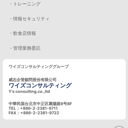
・トレーニング
・情報セキュリティ
・飲食店情報
・管理業務委託
ワイズコンサルティンググループ
威志企管顧問股份有限公司
ワイズコンサルティング
Y's consulting.co.,ltd
中華民国台北市中正区襄陽路9号8F
TEL：+886-2-2381-9711
FAX：+886-2-2381-9722