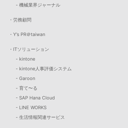
- 機械業界ジャーナル
・労務顧問
・Y’s PR＠taiwan
・ITソリューション
- kintone
- kintone人事評価システム
- Garoon
- 育て〜る
- SAP Hana Cloud
- LINE WORKS
- 生活情報関連サービス