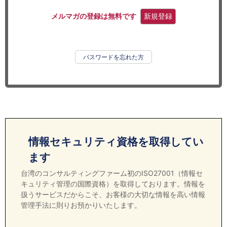
セミナー
メルマガの登録は無料です
新規登録
経済ニュース
労務顧問
パスワードを忘れた方
ＩＴ
飲食店情報
情報セキュリティ資格を取得してい
ます
台湾のコンサルティングファーム初のISO27001（情報セ
キュリティ管理の国際資格）を取得しております。情報を
扱うサービスだからこそ、お客様の大切な情報を高い情報
管理手法に則りお預かりいたします。