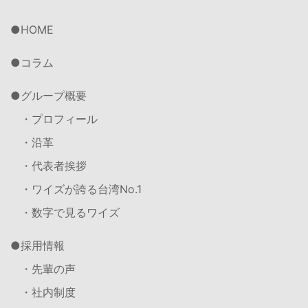
HOME
コラム
グループ概要
・プロフィール
・沿革
・代表者挨拶
・ワイズが誇る台湾No.1
・数字で見るワイズ
採用情報
・先輩の声
・社内制度