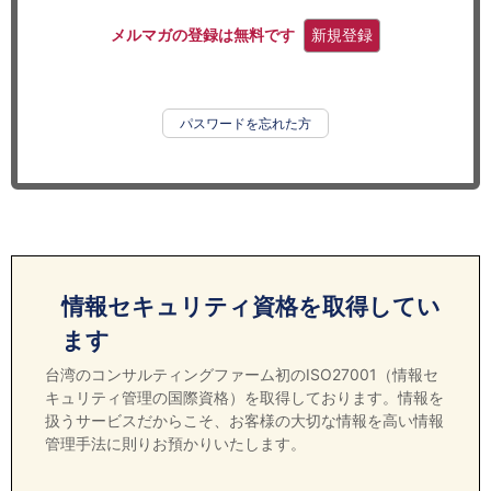
セミナー
メルマガの登録は無料です
新規登録
経済ニュース
労務顧問
パスワードを忘れた方
ＩＴ
飲食店情報
情報セキュリティ資格を取得してい
ます
台湾のコンサルティングファーム初のISO27001（情報セ
キュリティ管理の国際資格）を取得しております。情報を
扱うサービスだからこそ、お客様の大切な情報を高い情報
管理手法に則りお預かりいたします。