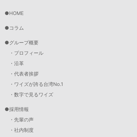
HOME
コラム
グループ概要
・プロフィール
・沿革
・代表者挨拶
・ワイズが誇る台湾No.1
・数字で見るワイズ
採用情報
・先輩の声
・社内制度