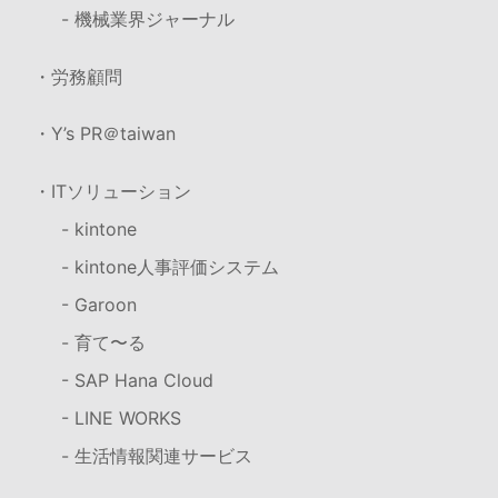
- 機械業界ジャーナル
・労務顧問
・Y’s PR＠taiwan
・ITソリューション
- kintone
- kintone人事評価システム
- Garoon
- 育て〜る
- SAP Hana Cloud
- LINE WORKS
- 生活情報関連サービス