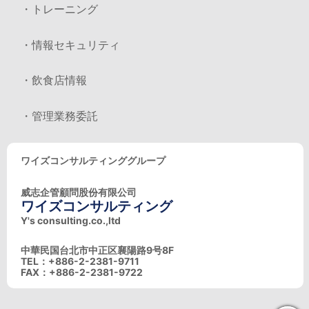
・トレーニング
・情報セキュリティ
・飲食店情報
・管理業務委託
ワイズコンサルティンググループ
威志企管顧問股份有限公司
ワイズコンサルティング
Y's consulting.co.,ltd
中華民国台北市中正区襄陽路9号8F
TEL：+886-2-2381-9711
FAX：+886-2-2381-9722