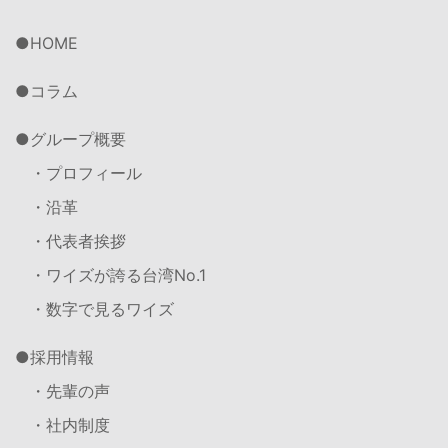
HOME
コラム
グループ概要
・プロフィール
・沿革
・代表者挨拶
・ワイズが誇る台湾No.1
・数字で見るワイズ
採用情報
・先輩の声
・社内制度