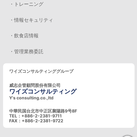
・トレーニング
・情報セキュリティ
・飲食店情報
・管理業務委託
ワイズコンサルティンググループ
威志企管顧問股份有限公司
ワイズコンサルティング
Y's consulting.co.,ltd
中華民国台北市中正区襄陽路9号8F
TEL：+886-2-2381-9711
FAX：+886-2-2381-9722