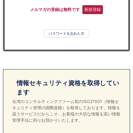
セミナー
メルマガの登録は無料です
新規登録
経済ニュース
労務顧問
パスワードを忘れた方
ＩＴ
飲食店情報
情報セキュリティ資格を取得してい
ます
台湾のコンサルティングファーム初のISO27001（情報セ
キュリティ管理の国際資格）を取得しております。情報を
扱うサービスだからこそ、お客様の大切な情報を高い情報
管理手法に則りお預かりいたします。