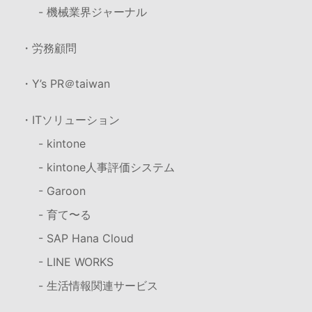
- 機械業界ジャーナル
・労務顧問
・Y’s PR＠taiwan
・ITソリューション
- kintone
- kintone人事評価システム
- Garoon
- 育て〜る
- SAP Hana Cloud
- LINE WORKS
- 生活情報関連サービス