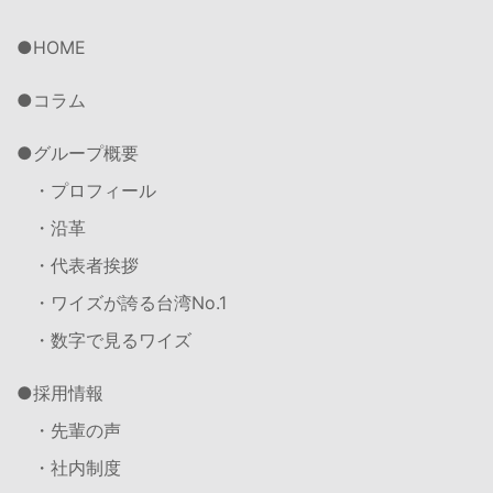
HOME
コラム
グループ概要
・プロフィール
・沿革
・代表者挨拶
・ワイズが誇る台湾No.1
・数字で見るワイズ
採用情報
・先輩の声
・社内制度