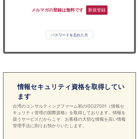
セミナー
メルマガの登録は無料です
新規登録
経済ニュース
労務顧問
パスワードを忘れた方
ＩＴ
飲食店情報
情報セキュリティ資格を取得してい
ます
台湾のコンサルティングファーム初のISO27001（情報セ
キュリティ管理の国際資格）を取得しております。情報を
扱うサービスだからこそ、お客様の大切な情報を高い情報
管理手法に則りお預かりいたします。