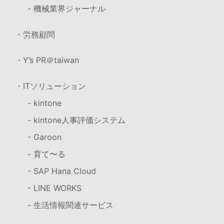
- 機械業界ジャーナル
・労務顧問
・Y’s PR＠taiwan
・ITソリューション
- kintone
- kintone人事評価システム
- Garoon
- 育て〜る
- SAP Hana Cloud
- LINE WORKS
- 生活情報関連サービス