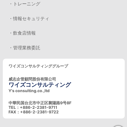
・トレーニング
・情報セキュリティ
・飲食店情報
・管理業務委託
ワイズコンサルティンググループ
威志企管顧問股份有限公司
ワイズコンサルティング
Y's consulting.co.,ltd
中華民国台北市中正区襄陽路9号8F
TEL：+886-2-2381-9711
FAX：+886-2-2381-9722