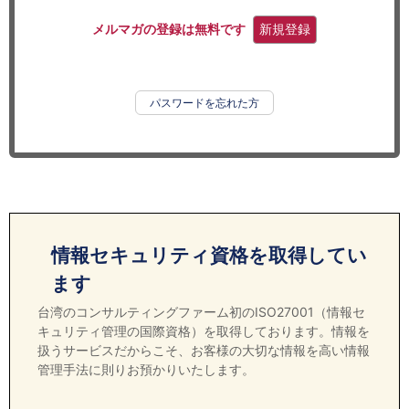
セミナー
メルマガの登録は無料です
新規登録
経済ニュース
労務顧問
パスワードを忘れた方
ＩＴ
飲食店情報
情報セキュリティ資格を取得してい
ます
台湾のコンサルティングファーム初のISO27001（情報セ
キュリティ管理の国際資格）を取得しております。情報を
扱うサービスだからこそ、お客様の大切な情報を高い情報
管理手法に則りお預かりいたします。