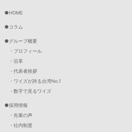
HOME
コラム
グループ概要
・プロフィール
・沿革
・代表者挨拶
・ワイズが誇る台湾No.1
・数字で見るワイズ
採用情報
・先輩の声
・社内制度