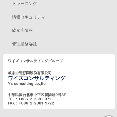
・トレーニング
・情報セキュリティ
・飲食店情報
・管理業務委託
ワイズコンサルティンググループ
威志企管顧問股份有限公司
ワイズコンサルティング
Y's consulting.co.,ltd
中華民国台北市中正区襄陽路9号8F
TEL：+886-2-2381-9711
FAX：+886-2-2381-9722