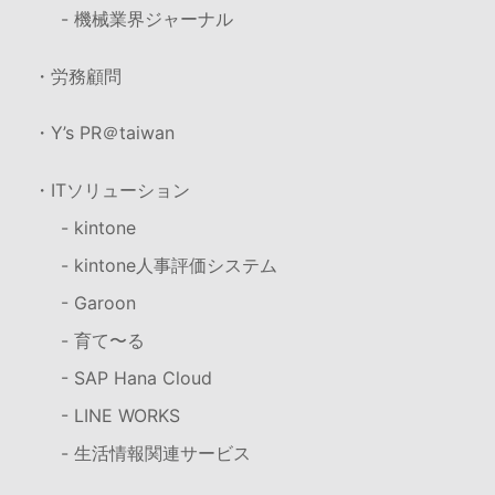
- 機械業界ジャーナル
・労務顧問
・Y’s PR＠taiwan
・ITソリューション
- kintone
- kintone人事評価システム
- Garoon
- 育て〜る
- SAP Hana Cloud
- LINE WORKS
- 生活情報関連サービス