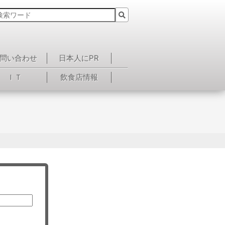
問い合わせ
日本人にPR
ＩＴ
飲食店情報