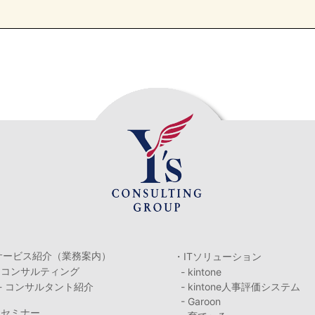
サービス紹介（業務案内）
・ITソリューション
・コンサルティング
- kintone
- コンサルタント紹介
- kintone人事評価システム
- Garoon
・セミナー