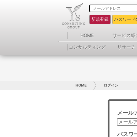
新規登録
パスワード
HOME
サービス紹
コンサルティング
リサーチ
HOME
ログイン
メール
パスワ