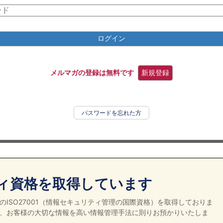
ログイン
メルマガの登録は無料です
新規登録
パスワードを忘れた方
ィ資格を取得しています
ISO27001（情報セキュリティ管理の国際資格）を取得しておりま
、お客様の大切な情報を高い情報管理手法に則りお預かりいたしま