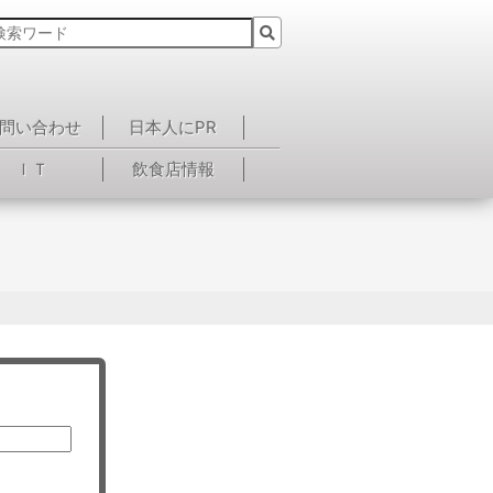
問い合わせ
日本人にPR
ＩＴ
飲食店情報