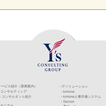
サービス紹介（業務案内）
・ITソリューション
・コンサルティング
- kintone
- コンサルタント紹介
- kintone人事評価システム
- Garoon
・セミナー