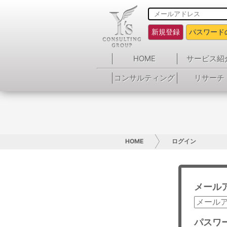
新規登録
パスワード
HOME
サービス紹
コンサルティング
リサーチ
HOME
ログイン
メール
パスワ