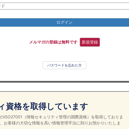
ログイン
メルマガの登録は無料です
新規登録
パスワードを忘れた方
ィ資格を取得しています
ISO27001（情報セキュリティ管理の国際資格）を取得しておりま
、お客様の大切な情報を高い情報管理手法に則りお預かりいたしま