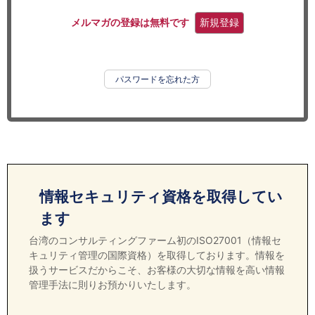
セミナー
メルマガの登録は無料です
新規登録
経済ニュース
労務顧問
パスワードを忘れた方
ＩＴ
飲食店情報
情報セキュリティ資格を取得してい
ます
台湾のコンサルティングファーム初のISO27001（情報セ
キュリティ管理の国際資格）を取得しております。情報を
扱うサービスだからこそ、お客様の大切な情報を高い情報
管理手法に則りお預かりいたします。