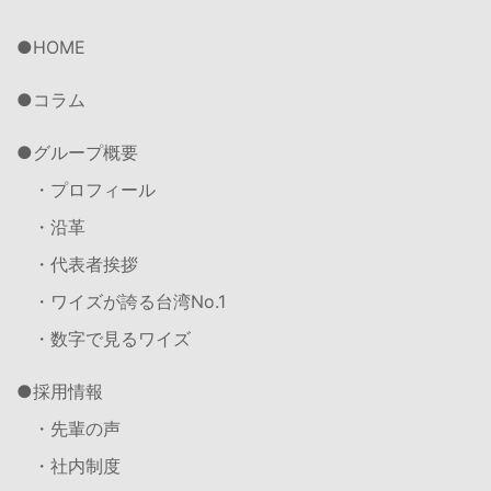
HOME
コラム
グループ概要
・プロフィール
・沿革
・代表者挨拶
・ワイズが誇る台湾No.1
・数字で見るワイズ
採用情報
・先輩の声
・社内制度