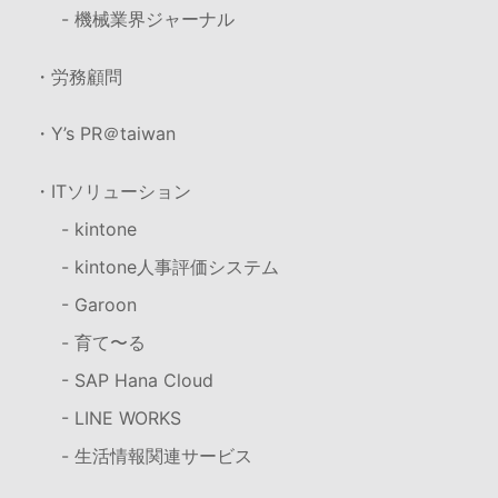
- 機械業界ジャーナル
・労務顧問
・Y’s PR＠taiwan
・ITソリューション
- kintone
- kintone人事評価システム
- Garoon
- 育て〜る
- SAP Hana Cloud
- LINE WORKS
- 生活情報関連サービス