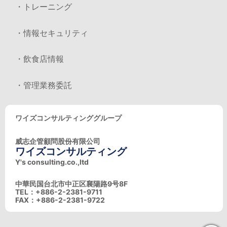
・トレーニング
・情報セキュリティ
・飲食店情報
・管理業務委託
ワイズコンサルティンググループ
威志企管顧問股份有限公司
ワイズコンサルティング
Y's consulting.co.,ltd
中華民国台北市中正区襄陽路9号8F
TEL：+886-2-2381-9711
FAX：+886-2-2381-9722