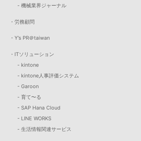
- 機械業界ジャーナル
・労務顧問
・Y’s PR＠taiwan
・ITソリューション
- kintone
- kintone人事評価システム
- Garoon
- 育て〜る
- SAP Hana Cloud
- LINE WORKS
- 生活情報関連サービス