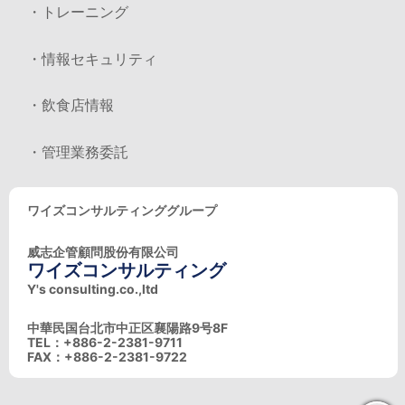
・トレーニング
・情報セキュリティ
・飲食店情報
・管理業務委託
ワイズコンサルティンググループ
威志企管顧問股份有限公司
ワイズコンサルティング
Y's consulting.co.,ltd
中華民国台北市中正区襄陽路9号8F
TEL：+886-2-2381-9711
FAX：+886-2-2381-9722