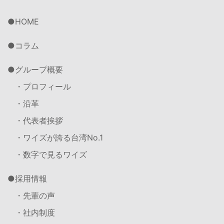
HOME
コラム
グループ概要
・プロフィール
・沿革
・代表者挨拶
・ワイズが誇る台湾No.1
・数字で見るワイズ
採用情報
・先輩の声
・社内制度