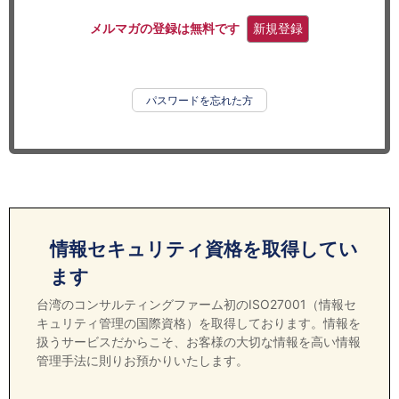
セミナー
メルマガの登録は無料です
新規登録
経済ニュース
労務顧問
パスワードを忘れた方
ＩＴ
飲食店情報
情報セキュリティ資格を取得してい
ます
台湾のコンサルティングファーム初のISO27001（情報セ
キュリティ管理の国際資格）を取得しております。情報を
扱うサービスだからこそ、お客様の大切な情報を高い情報
管理手法に則りお預かりいたします。