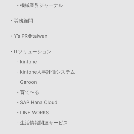
- 機械業界ジャーナル
・労務顧問
・Y’s PR＠taiwan
・ITソリューション
- kintone
- kintone人事評価システム
- Garoon
- 育て〜る
- SAP Hana Cloud
- LINE WORKS
- 生活情報関連サービス