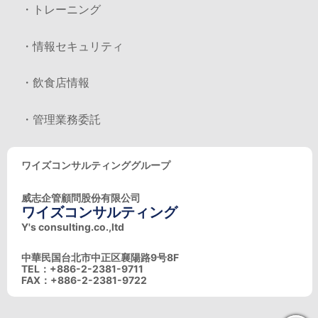
・トレーニング
・情報セキュリティ
・飲食店情報
・管理業務委託
ワイズコンサルティンググループ
威志企管顧問股份有限公司
ワイズコンサルティング
Y's consulting.co.,ltd
中華民国台北市中正区襄陽路9号8F
TEL：+886-2-2381-9711
FAX：+886-2-2381-9722