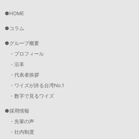
HOME
コラム
グループ概要
・プロフィール
・沿革
・代表者挨拶
・ワイズが誇る台湾No.1
・数字で見るワイズ
採用情報
・先輩の声
・社内制度