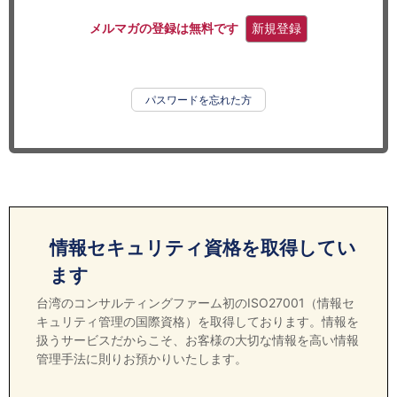
セミナー
メルマガの登録は無料です
新規登録
経済ニュース
労務顧問
パスワードを忘れた方
ＩＴ
飲食店情報
情報セキュリティ資格を取得してい
ます
台湾のコンサルティングファーム初のISO27001（情報セ
キュリティ管理の国際資格）を取得しております。情報を
扱うサービスだからこそ、お客様の大切な情報を高い情報
管理手法に則りお預かりいたします。