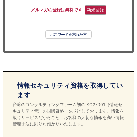
セミナー
メルマガの登録は無料です
新規登録
経済ニュース
労務顧問
パスワードを忘れた方
ＩＴ
飲食店情報
情報セキュリティ資格を取得してい
ます
台湾のコンサルティングファーム初のISO27001（情報セ
キュリティ管理の国際資格）を取得しております。情報を
扱うサービスだからこそ、お客様の大切な情報を高い情報
管理手法に則りお預かりいたします。