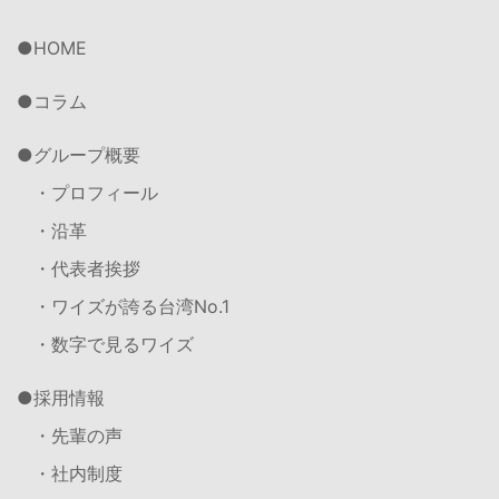
HOME
コラム
グループ概要
・プロフィール
・沿革
・代表者挨拶
・ワイズが誇る台湾No.1
・数字で見るワイズ
採用情報
・先輩の声
・社内制度