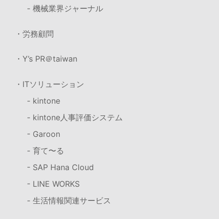
- 機械業界ジャーナル
・労務顧問
・Y’s PR＠taiwan
・ITソリューション
- kintone
- kintone人事評価システム
- Garoon
- 育て〜る
- SAP Hana Cloud
- LINE WORKS
- 生活情報関連サービス