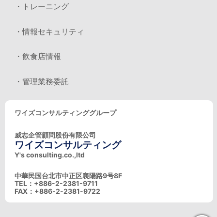
・トレーニング
・情報セキュリティ
・飲食店情報
・管理業務委託
ワイズコンサルティンググループ
威志企管顧問股份有限公司
ワイズコンサルティング
Y's consulting.co.,ltd
中華民国台北市中正区襄陽路9号8F
TEL：+886-2-2381-9711
FAX：+886-2-2381-9722