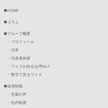
HOME
コラム
グループ概要
・プロフィール
・沿革
・代表者挨拶
・ワイズが誇る台湾No.1
・数字で見るワイズ
採用情報
・先輩の声
・社内制度