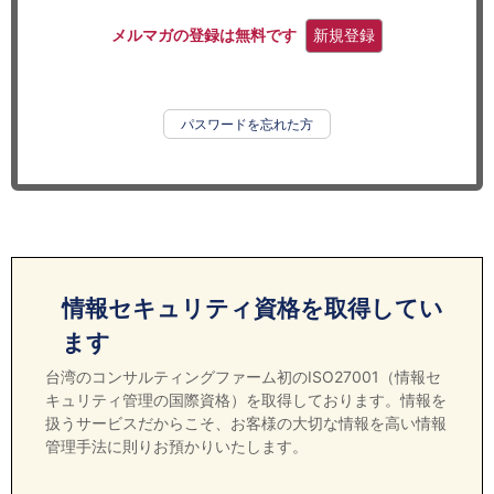
セミナー
メルマガの登録は無料です
新規登録
経済ニュース
労務顧問
パスワードを忘れた方
ＩＴ
飲食店情報
情報セキュリティ資格を取得してい
ます
台湾のコンサルティングファーム初のISO27001（情報セ
キュリティ管理の国際資格）を取得しております。情報を
扱うサービスだからこそ、お客様の大切な情報を高い情報
管理手法に則りお預かりいたします。