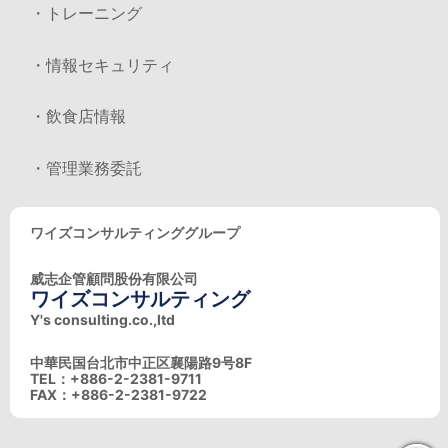
・トレーニング
・情報セキュリティ
・飲食店情報
・管理業務委託
ワイズコンサルティンググループ
威志企管顧問股份有限公司
ワイズコンサルティング
Y's consulting.co.,ltd
中華民国台北市中正区襄陽路9号8F
TEL：+886-2-2381-9711
FAX：+886-2-2381-9722