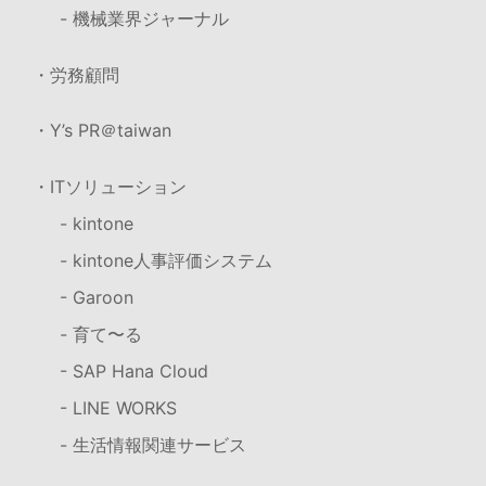
- 機械業界ジャーナル
・労務顧問
・Y’s PR＠taiwan
・ITソリューション
- kintone
- kintone人事評価システム
- Garoon
- 育て〜る
- SAP Hana Cloud
- LINE WORKS
- 生活情報関連サービス