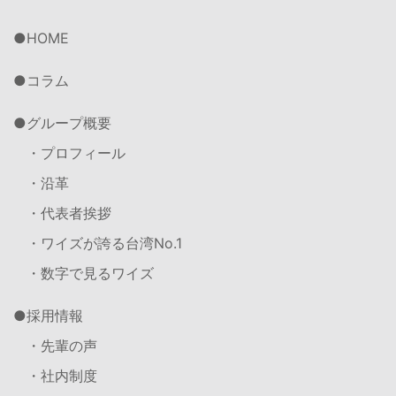
HOME
コラム
グループ概要
・プロフィール
・沿革
・代表者挨拶
・ワイズが誇る台湾No.1
・数字で見るワイズ
採用情報
・先輩の声
・社内制度