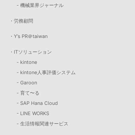
- 機械業界ジャーナル
・労務顧問
・Y’s PR＠taiwan
・ITソリューション
- kintone
- kintone人事評価システム
- Garoon
- 育て〜る
- SAP Hana Cloud
- LINE WORKS
- 生活情報関連サービス