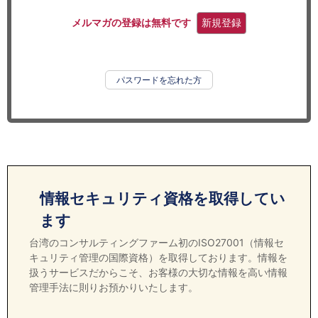
セミナー
メルマガの登録は無料です
新規登録
経済ニュース
労務顧問
パスワードを忘れた方
ＩＴ
飲食店情報
情報セキュリティ資格を取得してい
ます
台湾のコンサルティングファーム初のISO27001（情報セ
キュリティ管理の国際資格）を取得しております。情報を
扱うサービスだからこそ、お客様の大切な情報を高い情報
管理手法に則りお預かりいたします。