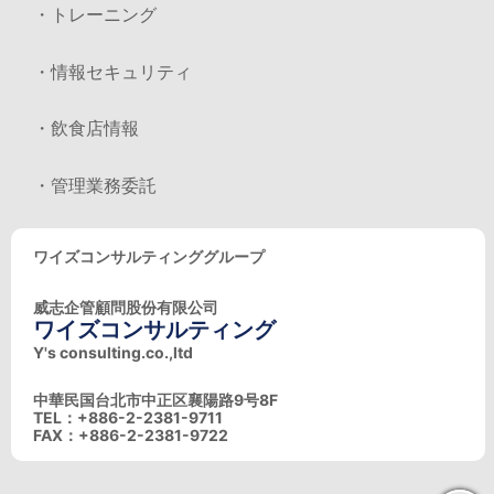
・トレーニング
・情報セキュリティ
・飲食店情報
・管理業務委託
ワイズコンサルティンググループ
威志企管顧問股份有限公司
ワイズコンサルティング
Y's consulting.co.,ltd
中華民国台北市中正区襄陽路9号8F
TEL：+886-2-2381-9711
FAX：+886-2-2381-9722