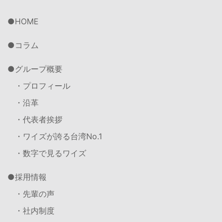
HOME
コラム
グループ概要
・プロフィール
・沿革
・代表者挨拶
・ワイズが誇る台湾No.1
・数字で見るワイズ
採用情報
・先輩の声
・社内制度