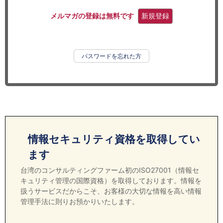
セミナー
メルマガの登録は無料です
新規登録
経済ニュース
労務顧問
パスワードを忘れた方
ＩＴ
飲食店情報
情報セキュリティ資格を取得してい
ます
台湾のコンサルティングファーム初のISO27001（情報セ
キュリティ管理の国際資格）を取得しております。情報を
扱うサービスだからこそ、お客様の大切な情報を高い情報
管理手法に則りお預かりいたします。