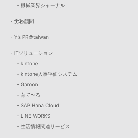
- 機械業界ジャーナル
・労務顧問
・Y’s PR＠taiwan
・ITソリューション
- kintone
- kintone人事評価システム
- Garoon
- 育て〜る
- SAP Hana Cloud
- LINE WORKS
- 生活情報関連サービス