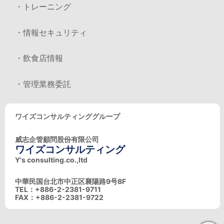
・トレーニング
・情報セキュリティ
・飲食店情報
・管理業務委託
ワイズコンサルティンググループ
威志企管顧問股份有限公司
ワイズコンサルティング
Y's consulting.co.,ltd
中華民国台北市中正区襄陽路9号8F
TEL：+886-2-2381-9711
FAX：+886-2-2381-9722