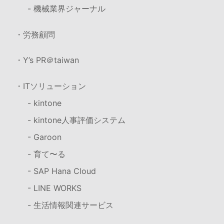
- 機械業界ジャーナル
・労務顧問
・Y’s PR＠taiwan
・ITソリューション
- kintone
- kintone人事評価システム
- Garoon
- 育て〜る
- SAP Hana Cloud
- LINE WORKS
- 生活情報関連サービス