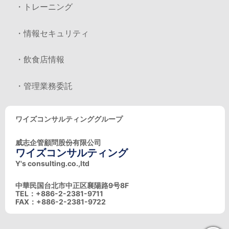
・トレーニング
・情報セキュリティ
・飲食店情報
・管理業務委託
ワイズコンサルティンググループ
威志企管顧問股份有限公司
ワイズコンサルティング
Y's consulting.co.,ltd
中華民国台北市中正区襄陽路9号8F
TEL：+886-2-2381-9711
FAX：+886-2-2381-9722