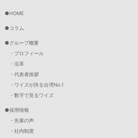
HOME
コラム
グループ概要
・プロフィール
・沿革
・代表者挨拶
・ワイズが誇る台湾No.1
・数字で見るワイズ
採用情報
・先輩の声
・社内制度