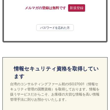
セミナー
メルマガの登録は無料です
新規登録
経済ニュース
労務顧問
パスワードを忘れた方
ＩＴ
飲食店情報
情報セキュリティ資格を取得してい
ます
台湾のコンサルティングファーム初のISO27001（情報セ
キュリティ管理の国際資格）を取得しております。情報を
扱うサービスだからこそ、お客様の大切な情報を高い情報
管理手法に則りお預かりいたします。