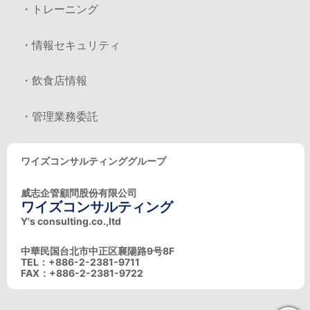
・トレーニング
・情報セキュリティ
・飲食店情報
・管理業務委託
ワイズコンサルティンググループ
威志企管顧問股份有限公司
ワイズコンサルティング
Y's consulting.co.,ltd
中華民国台北市中正区襄陽路9号8F
TEL：+886-2-2381-9711
FAX：+886-2-2381-9722