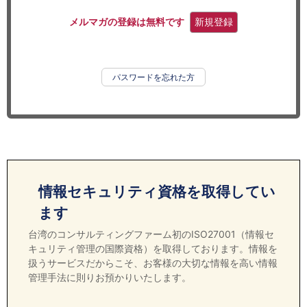
セミナー
メルマガの登録は無料です
新規登録
経済ニュース
労務顧問
パスワードを忘れた方
ＩＴ
飲食店情報
情報セキュリティ資格を取得してい
ます
台湾のコンサルティングファーム初のISO27001（情報セ
キュリティ管理の国際資格）を取得しております。情報を
扱うサービスだからこそ、お客様の大切な情報を高い情報
管理手法に則りお預かりいたします。