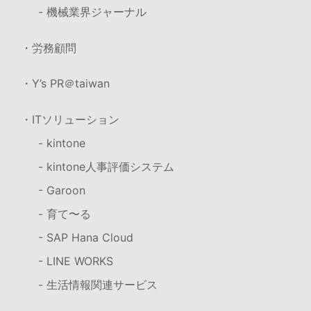
- 機械業界ジャーナル
・労務顧問
・Y’s PR＠taiwan
・ITソリューション
- kintone
- kintone人事評価システム
- Garoon
- 育て〜る
- SAP Hana Cloud
- LINE WORKS
- 生活情報関連サービス