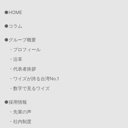
HOME
コラム
グループ概要
・プロフィール
・沿革
・代表者挨拶
・ワイズが誇る台湾No.1
・数字で見るワイズ
採用情報
・先輩の声
・社内制度