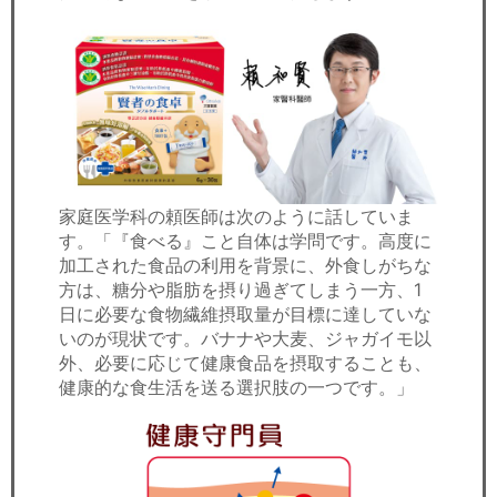
家庭医学科の頼医師は次のように話していま
す。「『食べる』こと自体は学問です。高度に
加工された食品の利用を背景に、外食しがちな
方は、糖分や脂肪を摂り過ぎてしまう一方、1
日に必要な食物繊維摂取量が目標に達していな
いのが現状です。バナナや大麦、ジャガイモ以
外、必要に応じて健康食品を摂取することも、
健康的な食生活を送る選択肢の一つです。」