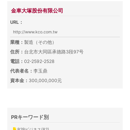
金車大塚股份有限公司
URL：
http://www.kco.com.tw
業種：
製造（その他）
住所：
台北市大同區承德路3段97号
電話：
02-2592-2528
代表者名：
李玉鼎
資本金：
300,000,000元
PRキーワード別
B2Bビジネス(82)