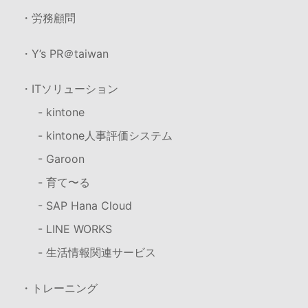
・労務顧問
・Y’s PR＠taiwan
・ITソリューション
- kintone
- kintone人事評価システム
- Garoon
- 育て〜る
- SAP Hana Cloud
- LINE WORKS
- 生活情報関連サービス
・トレーニング