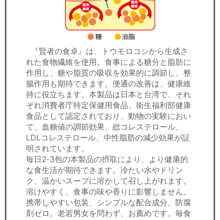
『賢者の食卓』は、トウモロコシから生成さ
れた食物繊維を使用。食事による糖分と脂肪に
作用し、糖や脂質の吸収を効果的に調節し、整
腸作用も期待できます。便通の改善は、健康維
持に役立ちます。本製品は日本と台湾で、それ
ぞれ消費者庁特定保健用食品、衛生福利部健康
食品として認定されており、動物の実験におい
て、血糖値の調節効果、総コレステロール、
LDLコレステロール、中性脂肪の減少効果が証
明されています。
毎日2‐3包の本製品の摂取により、より健康的
な食生活が期待できます。冷たい水やドリン
ク、温かいスープに溶かして召し上がれます。
溶けやすく、食事の味や香りに影響しません。
携帯しやすい包装、シンプルな配合成分、防腐
剤ゼロ。老若男女を問わず、お薦めです。毎食