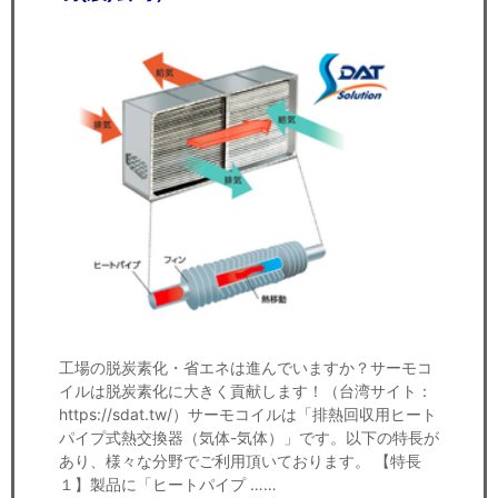
工場の脱炭素化・省エネは進んでいますか？サーモコ
イルは脱炭素化に大きく貢献します！（台湾サイト：
https://sdat.tw/）サーモコイルは「排熱回収用ヒート
パイプ式熱交換器（気体-気体）」です。以下の特長が
あり、様々な分野でご利用頂いております。 【特長
１】製品に「ヒートパイプ ……