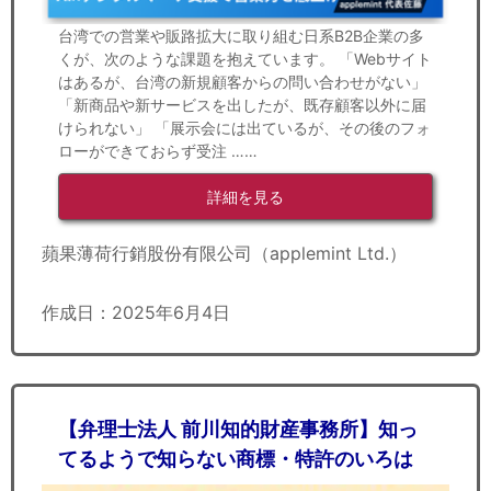
台湾での営業や販路拡大に取り組む日系B2B企業の多
くが、次のような課題を抱えています。 「Webサイト
はあるが、台湾の新規顧客からの問い合わせがない」
「新商品や新サービスを出したが、既存顧客以外に届
けられない」 「展示会には出ているが、その後のフォ
ローができておらず受注 ……
詳細を見る
蘋果薄荷行銷股份有限公司（applemint Ltd.）
作成日：2025年6月4日
【弁理士法人 前川知的財産事務所】知っ
てるようで知らない商標・特許のいろは