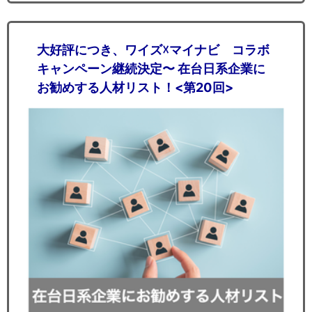
大好評につき、ワイズ☓マイナビ コラボ
キャンペーン継続決定〜 在台日系企業に
お勧めする人材リスト！<第20回>