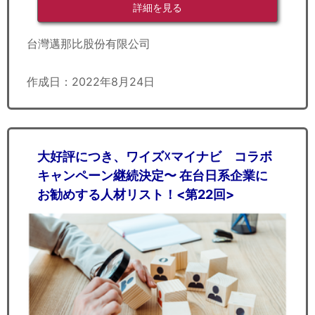
詳細を見る
台灣邁那比股份有限公司
作成日：2022年8月24日
大好評につき、ワイズ☓マイナビ コラボ
キャンペーン継続決定〜 在台日系企業に
お勧めする人材リスト！<第22回>