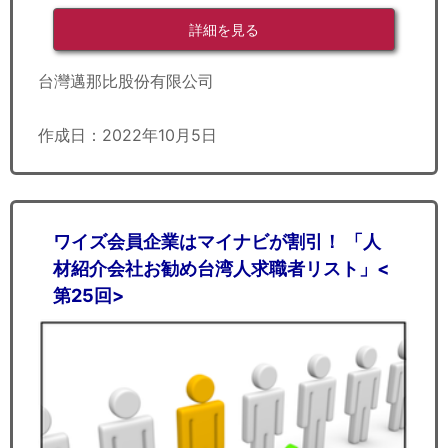
詳細を見る
台灣邁那比股份有限公司
作成日：2022年10月5日
ワイズ会員企業はマイナビが割引！ 「人
材紹介会社お勧め台湾人求職者リスト」<
第25回>