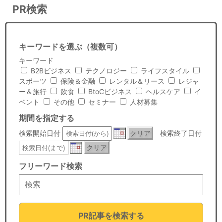
PR検索
キーワードを選ぶ（複数可）
キーワード
B2Bビジネス
テクノロジー
ライフスタイル
スポーツ
保険＆金融
レンタル＆リース
レジャ
ー＆旅行
飲食
BtoCビジネス
ヘルスケア
イ
ベント
その他
セミナー
人材募集
期間を指定する
検索開始日付
クリア
検索終了日付
クリア
フリーワード検索
PR記事を検索する