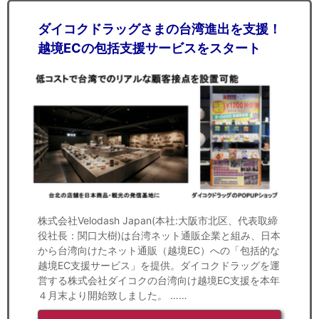
ダイコクドラッグさまの台湾進出を支援！
越境ECの包括支援サービスをスタート
株式会社Velodash Japan(本社:大阪市北区、代表取締
役社長：関口大樹)は台湾ネット通販企業と組み、日本
から台湾向けたネット通販（越境EC）への「包括的な
越境EC支援サービス」を提供。ダイコクドラッグを運
営する株式会社ダイコクの台湾向け越境EC支援を本年
４月末より開始致しました。 ……