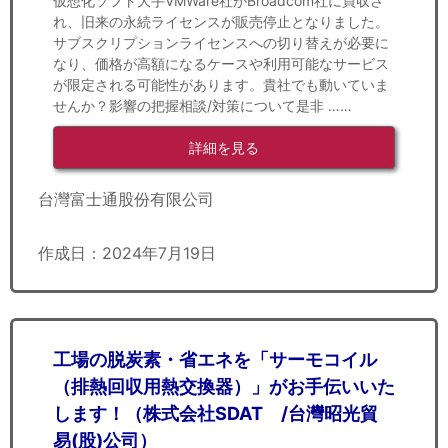
仮想化ソフト大手VMWare社がBroadcom社に買収さ
れ、旧来の永続ライセンスが販売停止となりました。
サブスクリプションライセンスへの切り替えが必要に
なり、価格が高額になるケースや利用可能なサービス
が限定される可能性があります。貴社でも動いていま
せんか？影響の把握相談/対策について是非 ……
詳細を見る
台灣富士通股份有限公司
作成日：2024年7月19日
工場の脱炭素・省エネを「サーモコイル
（排熱回収用熱交換器）」がお手伝いいた
します！（株式会社SDAT /台灣昭光貿
易(股)公司）