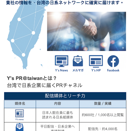
セミナー
経済ニュース
労務顧問
ＩＴ
飲食店情報