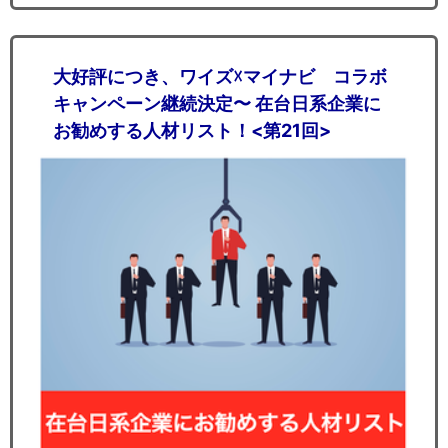
大好評につき、ワイズ☓マイナビ コラボ
キャンペーン継続決定〜 在台日系企業に
お勧めする人材リスト！<第21回>