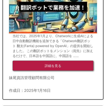
当社では、2025年1月より、Chatworkに生成AIによる
日中自動翻訳機能を追加できる「Chatwork翻訳ボッ
ト 翻太(Fanta) powered by OpenAI」の提供を開始し
ました。 この翻訳ボットをメンション（宛先）に加え
るだけで、日本語を中国語に、中国語を ……
詳細を見る
妹尾資訊管理顧問有限公司
作成日：2025年1月16日