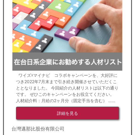
ワイズ☓マイナビ コラボキャンペーンを、大好評に
つき2022年7月末まで引き続き開催させていただくこ
ととなりました。 今回紹介の人材リストは以下の通り
です。 ぜひこのキャンペーンをお役立てください。
人材紹介料：月給の2ヶ月分（固定手当を含む） ……
詳細を見る
台灣邁那比股份有限公司