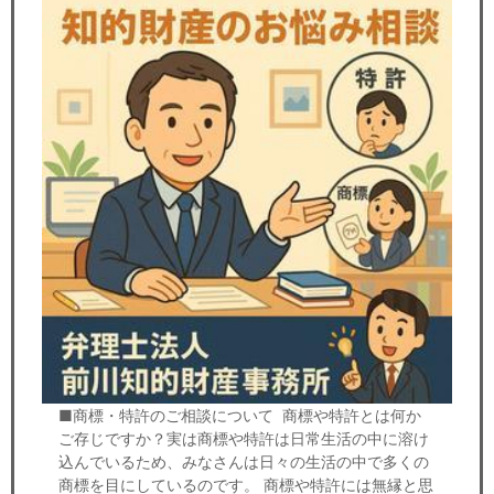
■商標・特許のご相談について 商標や特許とは何か
ご存じですか？実は商標や特許は日常生活の中に溶け
込んでいるため、みなさんは日々の生活の中で多くの
商標を目にしているのです。 商標や特許には無縁と思