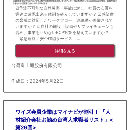
☑予測不可能な自然災害・事故に対し、社員の安否を
迅速に確認出来る体制を確立していますか？ ☑感染症
の脅威に対応したワークフロー、連絡網が整備されて
いますか？ ☑自社の施設・設備やサプライチェーンも
含め、事業を止めないBCP対策を整えていますか？
「緊急連絡／安否確認サービス ……
詳細を見る
台灣富士通股份有限公司
作成日：2024年5月22日
ワイズ会員企業はマイナビが割引！ 「人
材紹介会社お勧め台湾人求職者リスト」<
第26回>