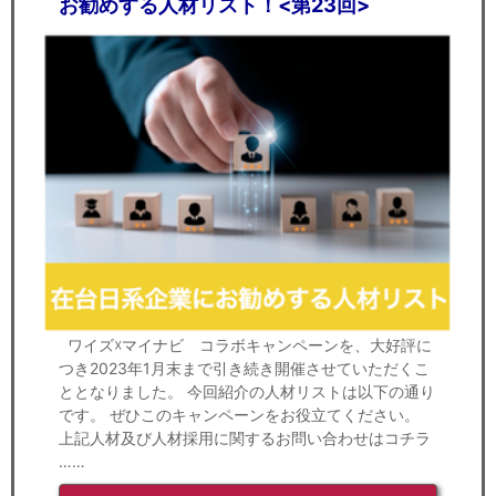
お勧めする人材リスト！<第23回>
ワイズ☓マイナビ コラボキャンペーンを、大好評に
つき2023年1月末まで引き続き開催させていただくこ
ととなりました。 今回紹介の人材リストは以下の通り
です。 ぜひこのキャンペーンをお役立てください。
上記人材及び人材採用に関するお問い合わせはコチラ
……