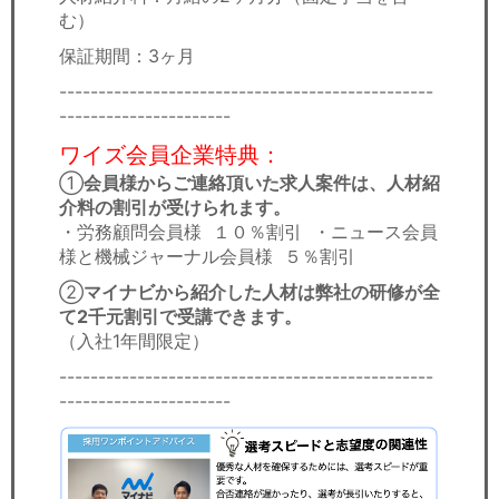
む）
保証期間：3ヶ月
------------------------------------------------
----------------------
ワイズ会員企業特典：
①
会員様からご連絡頂いた求人案件は、人材紹
介料の割引が受けられます。
・労務顧問会員様 １０％割引 ・ニュース会員
様と機械ジャーナル会員様 ５％割引
②
マイナビから紹介した人材は弊社の研修が全
て2千元割引で受講できます。
（入社1年間限定）​
------------------------------------------------
----------------------