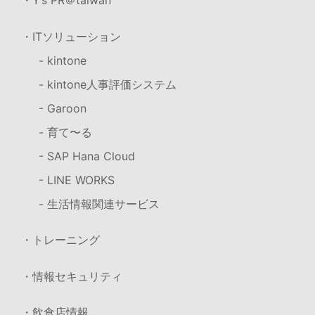
・Y’s PR＠taiwan
・ITソリューション
- kintone
- kintone人事評価システム
- Garoon
- 育て〜る
- SAP Hana Cloud
- LINE WORKS
- 生活情報関連サービス
・トレーニング
・情報セキュリティ
・飲食店情報