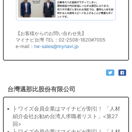
【お客様からのお問い合わせ先】
マイナビ台灣 TEL：02-2508-1820#7005
e-mail：
tw-sales@mynavi.jp
台灣邁那比股份有限公司
├ ワイズ会員企業はマイナビが割引！ 「人材
紹介会社お勧め台湾人求職者リスト」<第27
回>
├ ワイズ会員企業はマイナビが割引！ 「人材