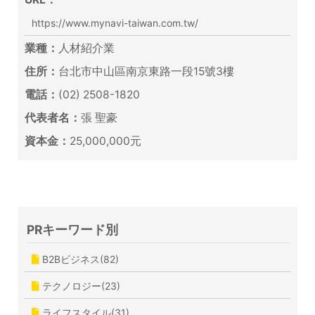
https://www.mynavi-taiwan.com.tw/
業種：
人材紹介業
住所：
台北市中山區南京東路一段15號3樓
電話：
(02) 2508-1820
代表者名：
張 聖豪
資本金：
25,000,000元
PRキーワード別
B2Bビジネス(82)
テクノロジー(23)
ライフスタイル(31)