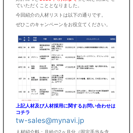
ていただくこととなりました。
今回紹介の人材リストは以下の通りです。
ぜひこのキャンペーンをお役立てください。
上記人材及び人材採用に関するお問い合わせは
コチラ
tw-sales@mynavi.jp
人材紹介料：月給の2ヶ月分（固定手当を含