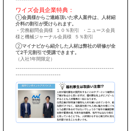
ワイズ会員企業特典：
①
会員様からご連絡頂いた求人案件は、人材紹
介料の割引が受けられます。
・労務顧問会員様 １０％割引 ・ニュース会員
様と機械ジャーナル会員様 ５％割引
②
マイナビから紹介した人材は弊社の研修が全
て2千元割引で受講できます。
（入社1年間限定）​
------------------------------------------------
----------------------