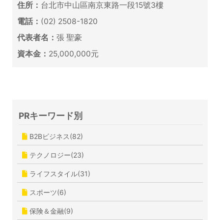
住所：
台北市中山區南京東路一段15號3樓
電話：
(02) 2508-1820
代表者名：
張 聖豪
資本金：
25,000,000元
PRキーワード別
B2Bビジネス(82)
テクノロジー(23)
ライフスタイル(31)
スポーツ(6)
保険＆金融(9)