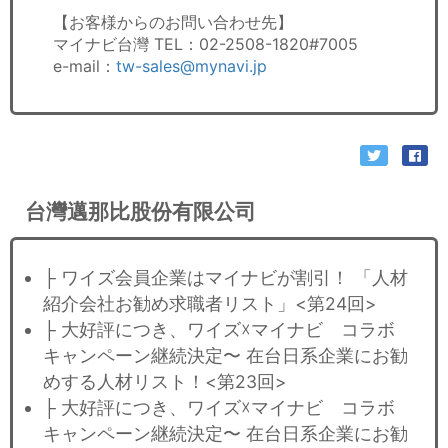
【お客様からのお問い合わせ先】
マイナビ台灣 TEL：02-2508-1820#7005
e-mail：
tw-sales@mynavi.jp
台灣邁那比股份有限公司
├ ワイズ会員企業はマイナビが割引！ 「人材
紹介会社お勧め求職者リスト」<第24回>
├ 大好評につき、ワイズ☓マイナビ コラボ
キャンペーン継続決定〜 在台日系企業にお勧
めする人材リスト！<第23回>
├ 大好評につき、ワイズ☓マイナビ コラボ
キャンペーン継続決定〜 在台日系企業にお勧