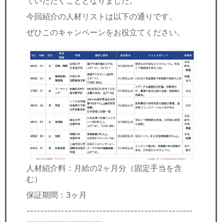
ていただくこととなりました。
今回紹介の人材リストは以下の通りです。
ぜひこのキャンペーンをお役立てください。
人材紹介料：月給の2ヶ月分（固定手当を含
む）
保証期間：3ヶ月
------------------------------------------------
----------------------