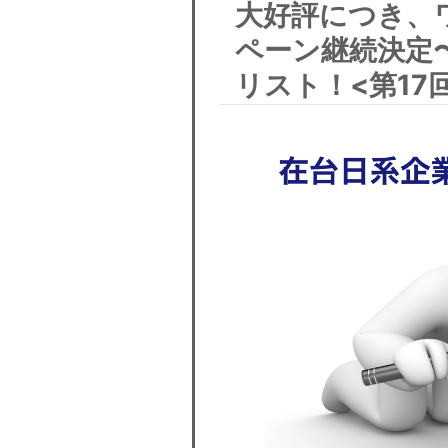
大好評につき、
ペーン継続決定
リスト！<第17