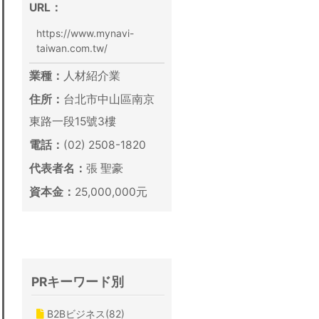
URL：
https://www.mynavi-
taiwan.com.tw/
業種：
人材紹介業
住所：
台北市中山區南京
東路一段15號3樓
電話：
(02) 2508-1820
代表者名：
張 聖豪
資本金：
25,000,000元
PRキーワード別
B2Bビジネス(82)