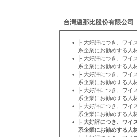
台灣邁那比股份有限公司
├ 大好評につき、ワイ
系企業にお勧めする人材
├ 大好評につき、ワイ
系企業にお勧めする人材
├ 大好評につき、ワイ
系企業にお勧めする人材
├ 大好評につき、ワイ
系企業にお勧めする人材
├ 大好評につき、ワイ
系企業にお勧めする人材
├
大好評につき、ワイズ
系企業にお勧めする人材