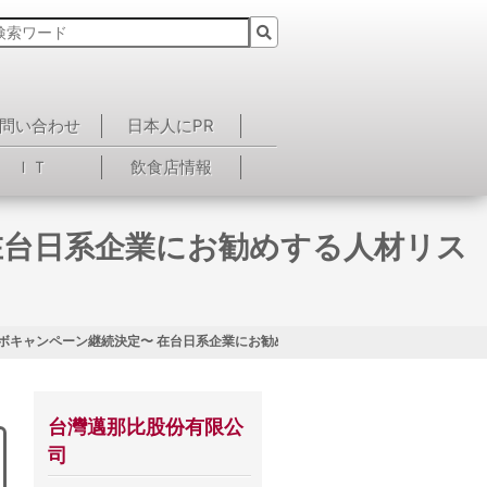
問い合わせ
日本人にPR
ＩＴ
飲食店情報
在台日系企業にお勧めする人材リス
ボキャンペーン継続決定〜 在台日系企業にお勧めする人材リスト！<第17回>
台灣邁那比股份有限公
司