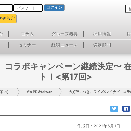
ログイン
の再設定
介
コラム
グループ概要
採用情報
お
セミナー
経済ニュース
労務顧問
 コラボキャンペーン継続決定〜 
ト！<第17回>
案内）
Y’s PR＠taiwan
大好評につき、ワイズ☓マイナビ コラ
作成日：2022年6月1日