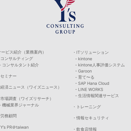
サービス紹介（業務案内）
・ITソリューション
・コンサルティング
- kintone
- コンサルタント紹介
- kintone人事評価システム
- Garoon
・セミナー
- 育て〜る
- SAP Hana Cloud
・経済ニュース（ワイズニュース）
- LINE WORKS
- 生活情報関連サービス
・市場調査（ワイズリサーチ）
- 機械業界ジャーナル
・トレーニング
・労務顧問
・情報セキュリティ
Y’s PR＠taiwan
・飲食店情報