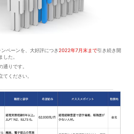
ャンペーンを、大好評につき
2022年7月末まで
引き続き開
ました。
の通りです。
立てください。