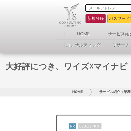
新規登録
パスワード
HOME
サービス紹
コンサルティング
リサーチ
大好評につき、ワイズ☓マイナビ
HOME
サービス紹介（業務
PR
B2Bビジネス