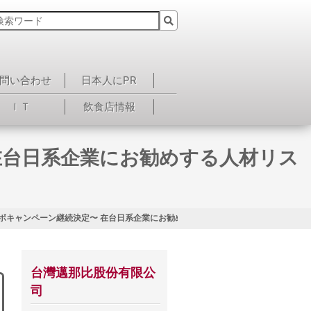
問い合わせ
日本人にPR
ＩＴ
飲食店情報
在台日系企業にお勧めする人材リス
ボキャンペーン継続決定〜 在台日系企業にお勧めする人材リスト！<第14回>
台灣邁那比股份有限公
司