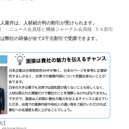
求人案件は、人材紹介料の割引が受けられます。
引 ・ニュース会員様と機械ジャーナル会員様 ５％割引
は弊社の研修が全て2千元割引で受講できます。
先】