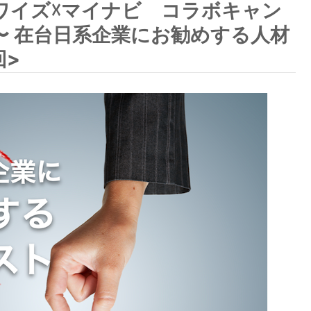
ワイズ☓マイナビ コラボキャン
〜 在台日系企業にお勧めする人材
回>