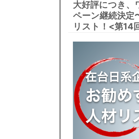
大好評につき、
ペーン継続決定
リスト！<第14