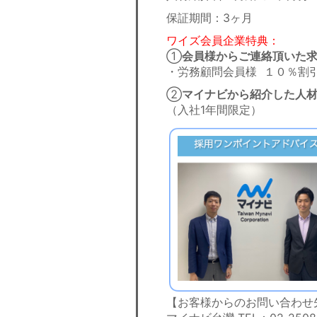
保証期間：3ヶ月
ワイズ会員企業特典：
①
会員様からご連絡頂いた
・労務顧問会員様 １０％割
②
マイナビから紹介した人材
（入社1年間限定）​
【お客様からのお問い合わせ