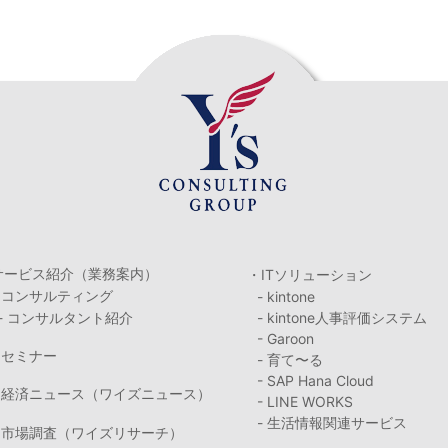
サービス紹介（業務案内）
・ITソリューション
・コンサルティング
- kintone
- コンサルタント紹介
- kintone人事評価システム
- Garoon
・セミナー
- 育て〜る
- SAP Hana Cloud
・経済ニュース（ワイズニュース）
- LINE WORKS
- 生活情報関連サービス
・市場調査（ワイズリサーチ）