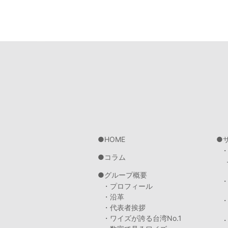
HOME
コラム
グループ概要
・プロフィール
・沿革
・代表者挨拶
・ワイズが誇る台湾No.1