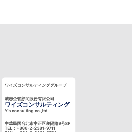
ワイズコンサルティンググループ
威志企管顧問股份有限公司
ワイズコンサルティング
Y's consulting.co.,ltd
中華民国台北市中正区襄陽路9号8F
TEL：+886-2-2381-9711