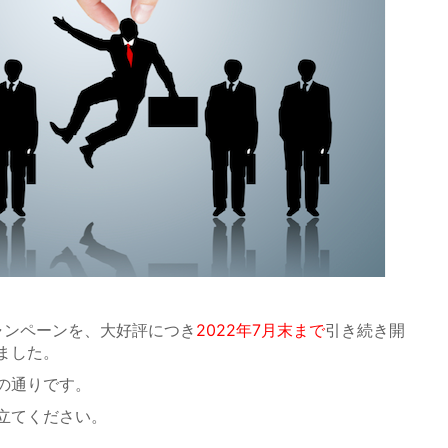
ャンペーンを、大好評につき
2022年7月末まで
引き続き開
ました。
の通りです。
立てください。