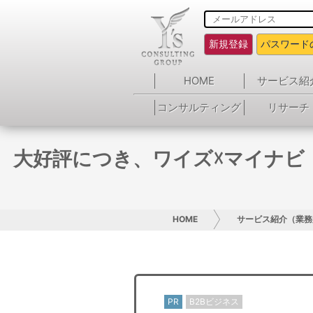
新規登録
パスワード
HOME
サービス紹
コンサルティング
リサーチ
大好評につき、ワイズ☓マイナビ
HOME
サービス紹介（業務
PR
B2Bビジネス