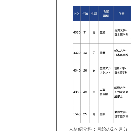
人材紹介料：月給の2ヶ月分