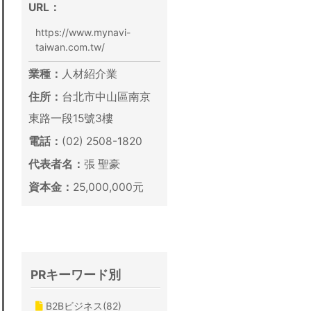
URL：
https://www.mynavi-
taiwan.com.tw/
業種：
人材紹介業
住所：
台北市中山區南京
東路一段15號3樓
電話：
(02) 2508-1820
代表者名：
張 聖豪
資本金：
25,000,000元
PRキーワード別
B2Bビジネス(82)