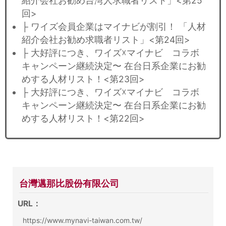
紹介会社お勧め台湾人求職者リスト」<第25
回>
├ ワイズ会員企業はマイナビが割引！ 「人材
紹介会社お勧め求職者リスト」<第24回>
├ 大好評につき、ワイズ☓マイナビ コラボ
キャンペーン継続決定〜 在台日系企業にお勧
めする人材リスト！<第23回>
├ 大好評につき、ワイズ☓マイナビ コラボ
キャンペーン継続決定〜 在台日系企業にお勧
めする人材リスト！<第22回>
台灣邁那比股份有限公司
URL：
https://www.mynavi-taiwan.com.tw/