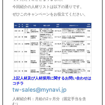
今回紹介の人材リストは以下の通りです。
ぜひこのキャンペーンをお役立てください。
上記人材及び人材採用に関するお問い合わせは
コチラ
tw-sales@mynavi.jp
人材紹介料：月給の2ヶ月分（固定手当を含
む）