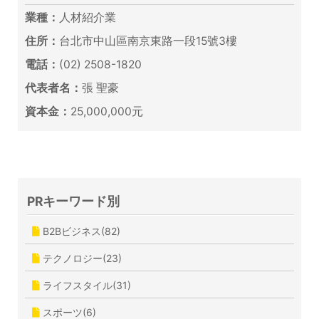
業種：
人材紹介業
住所：
台北市中山區南京東路一段15號3樓
電話：
(02) 2508-1820
代表者名：
張 聖豪
資本金：
25,000,000元
PRキーワード別
B2Bビジネス(82)
テクノロジー(23)
ライフスタイル(31)
スポーツ(6)