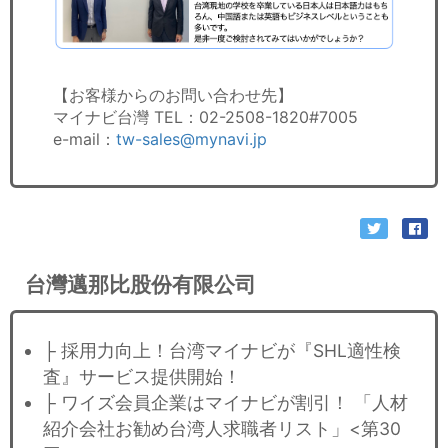
【お客様からのお問い合わせ先】
マイナビ台灣 TEL：02-2508-1820#7005
e-mail：
tw-sales@mynavi.jp
台灣邁那比股份有限公司
├ 採用力向上！台湾マイナビが『SHL適性検
査』サービス提供開始！
├ ワイズ会員企業はマイナビが割引！ 「人材
紹介会社お勧め台湾人求職者リスト」<第30