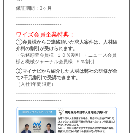
保証期間：3ヶ月
------------------------------------------------
----------------------
ワイズ会員企業特典：
①
会員様からご連絡頂いた求人案件は、人材紹
介料の割引が受けられます。
・労務顧問会員様 １０％割引 ・ニュース会員
様と機械ジャーナル会員様 ５％割引
②
マイナビから紹介した人材は弊社の研修が全
て2千元割引で受講できます。
（入社1年間限定）​
------------------------------------------------
----------------------