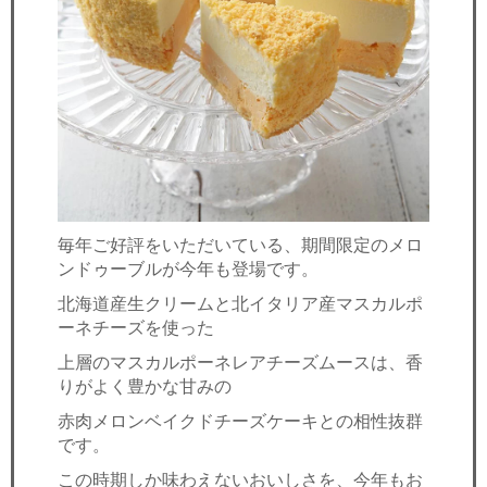
毎年ご好評をいただいている、期間限定のメロ
ンドゥーブルが今年も登場です。
北海道産生クリームと北イタリア産マスカルポ
ーネチーズを使った
上層のマスカルポーネレアチーズムースは、香
りがよく豊かな甘みの
赤肉メロンベイクドチーズケーキとの相性抜群
です。
この時期しか味わえないおいしさを、今年もお