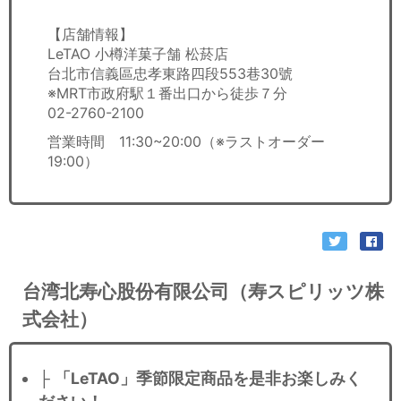
【店舗情報】
LeTAO 小樽洋菓子舗 松菸店
台北市信義區忠孝東路四段553巷30號
※MRT市政府駅１番出口から徒歩７分
02-2760-2100
営業時間 11:30~20:00（※ラストオーダー
19:00）
台湾北寿心股份有限公司（寿スピリッツ株
式会社）
├
「LeTAO」季節限定商品を是非お楽しみく