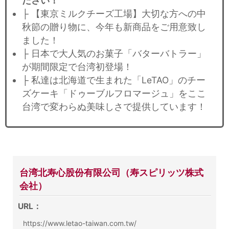
ださい！
├ 【東京ミルクチーズ工場】大切な方への中
秋節の贈り物に、今年も新商品をご用意致し
ました！
├ 日本で大人気のお菓子「バターバトラー」
が期間限定で台湾初登場！
├ 私達は北海道で生まれた「LeTAO」のチー
ズケーキ「ドゥーブルフロマージュ」をここ
台湾で変わらぬ美味しさで提供しています！
台湾北寿心股份有限公司（寿スピリッツ株式
会社）
URL：
https://www.letao-taiwan.com.tw/