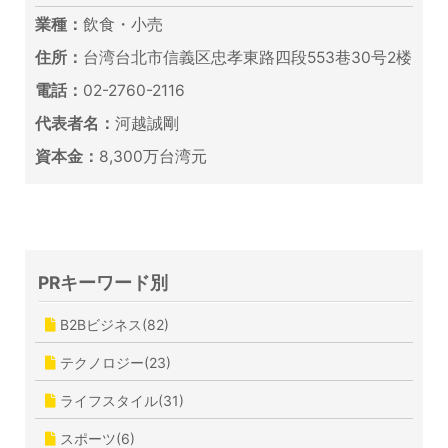
業種：
飲食・小売
住所：
台湾台北市信義区忠孝東路四段553巷30号2楼
電話：
02-2760-2116
代表者名：
河越誠剛
資本金：
8,300万台湾元
PRキーワード別
B2Bビジネス(82)
テクノロジー(23)
ライフスタイル(31)
スポーツ(6)