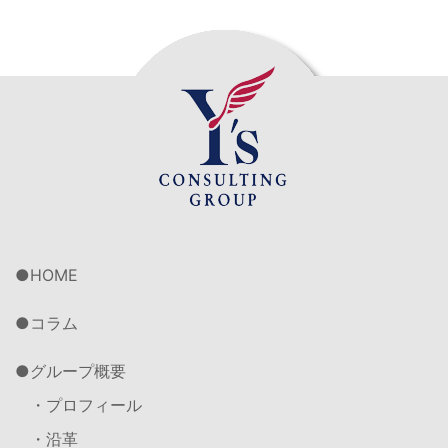
HOME
コラム
グループ概要
・プロフィール
・沿革