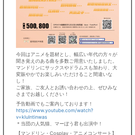
今回はアニメを題材とし、幅広い年代の方々が
聞き覚えのある曲を多数ご用意いたしました。
マンドリンにサックスやドラムスも加わり、大
変賑やかでお楽しみいただけること間違いな
し！
ご家族、ご友人とお誘い合わせの上、ぜひみな
さまでお越しください！
予告動画でもご案内しております！
https://www.youtube.com/watch?
v=kluIntinwas
＊当団の人気猫、マーぼう君も出演中！
【マンドリン・Cosplay・アニメコンサート】